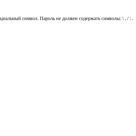
иальный символ. Пароль не должен содержать символы: \ , / : .