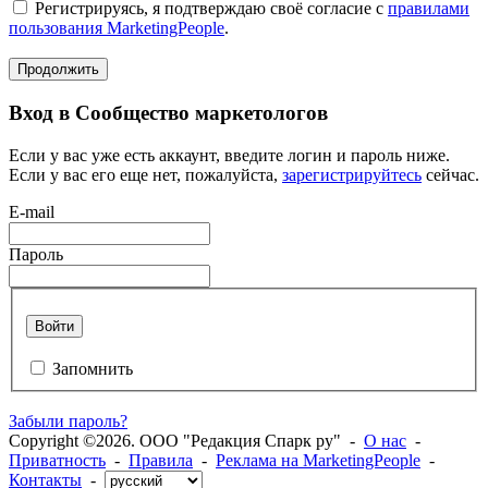
Регистрируясь, я подтверждаю своё согласие с
правилами
пользования MarketingPeople
.
Продолжить
Вход в Сообщество маркетологов
Если у вас уже есть аккаунт, введите логин и пароль ниже.
Если у вас его еще нет, пожалуйста,
зарегистрируйтесь
сейчас.
E-mail
Пароль
Войти
Запомнить
Забыли пароль?
Copyright ©2026. ООО "Редакция Спарк ру" -
О нас
-
Приватность
-
Правила
-
Реклама на MarketingPeople
-
Контакты
-