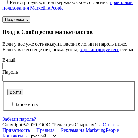
Регистрируясь, я подтверждаю своё согласие с
правилами
пользования MarketingPeople
.
Продолжить
Вход в Сообщество маркетологов
Если у вас уже есть аккаунт, введите логин и пароль ниже.
Если у вас его еще нет, пожалуйста,
зарегистрируйтесь
сейчас.
E-mail
Пароль
Войти
Запомнить
Забыли пароль?
Copyright ©2026. ООО "Редакция Спарк ру" -
О нас
-
Приватность
-
Правила
-
Реклама на MarketingPeople
-
Контакты
-