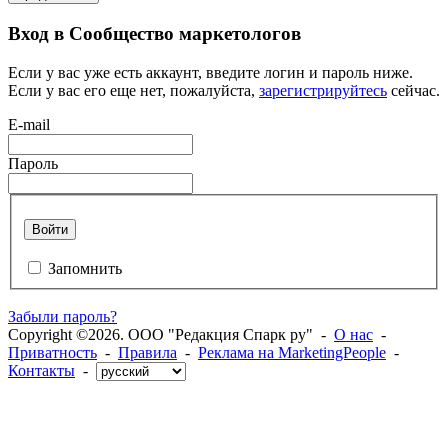
Вход в Сообщество маркетологов
Если у вас уже есть аккаунт, введите логин и пароль ниже.
Если у вас его еще нет, пожалуйста,
зарегистрируйтесь
сейчас.
E-mail
Пароль
Войти
Запомнить
Забыли пароль?
Copyright ©2026. ООО "Редакция Спарк ру" -
О нас
-
Приватность
-
Правила
-
Реклама на MarketingPeople
-
Контакты
-