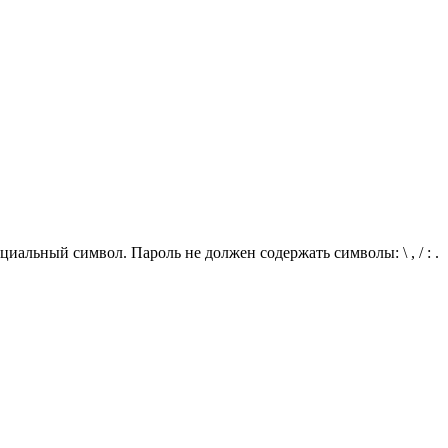
иальный символ. Пароль не должен содержать символы: \ , / : .