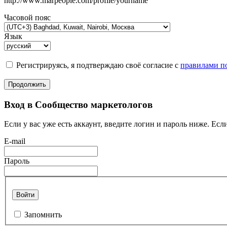
http://www.marpeople.com/profile/yourname
Часовой пояс
Язык
Регистрируясь, я подтверждаю своё согласие с
правилами по
Продолжить
Вход в Сообщество маркетологов
Если у вас уже есть аккаунт, введите логин и пароль ниже. Если
E-mail
Пароль
Войти
Запомнить