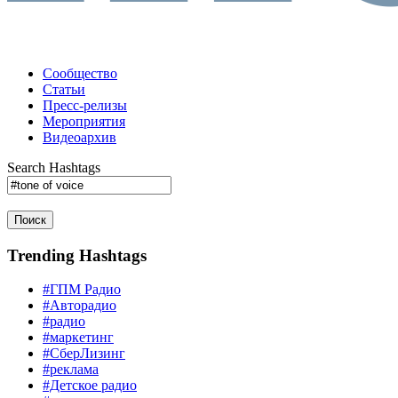
Сообщество
Статьи
Пресс-релизы
Мероприятия
Видеоархив
Search Hashtags
Поиск
Trending Hashtags
#ГПМ Радио
#Авторадио
#радио
#маркетинг
#СберЛизинг
#реклама
#Детское радио