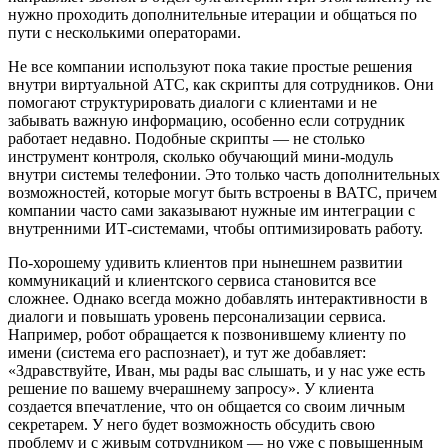
нужно проходить дополнительные итерации и общаться по
пути с несколькими операторами.
Не все компании используют пока такие простые решения
внутри виртуальной АТС, как скрипты для сотрудников. Они
помогают структурировать диалоги с клиентами и не
забывать важную информацию, особенно если сотрудник
работает недавно. Подобные скрипты
—
не столько
инструмент контроля, сколько обучающий мини-модуль
внутри системы телефонии. Это только часть дополнительных
возможностей, которые могут быть встроены в ВАТС, причем
компании часто сами заказывают нужные им интеграции с
внутренними ИТ-системами, чтобы оптимизировать работу.
По-хорошему удивить клиентов при нынешнем развитии
коммуникаций и клиентского сервиса становится все
сложнее. Однако всегда можно добавлять интерактивности в
диалоги и повышать уровень персонализации сервиса.
Например, робот обращается к позвонившему клиенту по
имени (система его распознает), и тут же добавляет:
«Здравствуйте, Иван, мы рады вас слышать, и у нас уже есть
решение по вашему вчерашнему запросу». У клиента
создается впечатление, что он общается со своим личным
секретарем. У него будет возможность обсудить свою
проблему и с живым сотрудником
—
но уже с повышенным