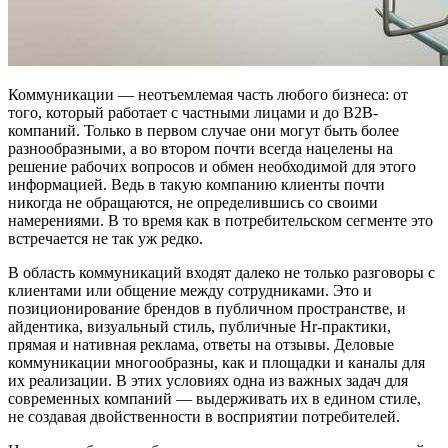
Коммуникации
—
неотъемлемая часть любого бизнеса: от
того, который работает с частными лицами и до B2B-
компаний. Только в первом случае они могут быть более
разнообразными, а во втором почти всегда нацелены на
решение рабочих вопросов и обмен необходимой для этого
информацией. Ведь в такую компанию клиенты почти
никогда не обращаются, не определившись со своими
намерениями. В то время как в потребительском сегменте это
встречается не так уж редко.
В область коммуникаций входят далеко не только разговоры с
клиентами или общение между сотрудниками. Это и
позиционирование брендов в публичном пространстве, и
айдентика, визуальный стиль, публичные Hr-практики,
прямая и нативная реклама, ответы на отзывы. Деловые
коммуникации многообразны, как и площадки и каналы для
их реализации. В этих условиях одна из важных задач для
современных компаний
—
выдерживать их в едином стиле,
не создавая двойственности в восприятии потребителей.