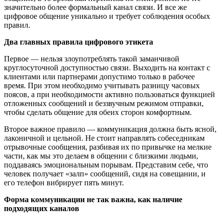
значительно более формальный канал связи. И все же
цифровое общение уникально и требует соблюдения особых
правил.
Два главных правила цифрового этикета
Первое
—
нельзя злоупотреблять такой заманчивой
круглосуточной доступностью связи. Выходить на контакт с
клиентами или партнерами допустимо только в рабочее
время. При этом необходимо учитывать разницу часовых
поясов, а при необходимости активно пользоваться функцией
отложенных сообщений и беззвучным режимом отправки,
чтобы сделать общение для обеих сторон комфортным.
Второе важное правило
—
коммуникация должна быть ясной,
лаконичной и цельной. Не стоит направлять собеседникам
отрывочные сообщения, разбивая их по привычке на мелкие
части, как мы это делаем в общении с близкими людьми,
поддаваясь эмоциональным порывам. Представим себе, что
человек получает «залп» сообщений, сидя на совещании, и
его телефон вибрирует пять минут.
Форма коммуникации не так важна, как наличие
подходящих каналов