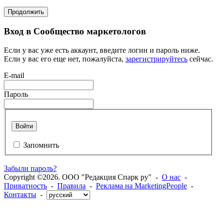
Продолжить
Вход в Сообщество маркетологов
Если у вас уже есть аккаунт, введите логин и пароль ниже.
Если у вас его еще нет, пожалуйста,
зарегистрируйтесь
сейчас.
E-mail
Пароль
Войти
Запомнить
Забыли пароль?
Copyright ©2026. ООО "Редакция Спарк ру" -
О нас
-
Приватность
-
Правила
-
Реклама на MarketingPeople
-
Контакты
-