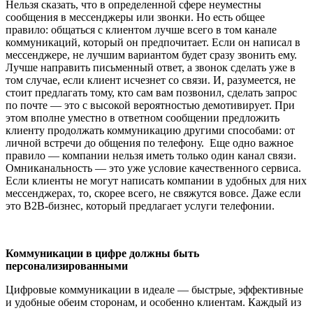
Нельзя сказать, что в определенной сфере неуместны
сообщения в мессенджеры или звонки. Но есть общее
правило: общаться с клиентом лучше всего в том канале
коммуникаций, который он предпочитает. Если он написал в
мессенджере, не лучшим вариантом будет сразу звонить ему.
Лучше направить письменный ответ, а звонок сделать уже в
том случае, если клиент исчезнет со связи. И, разумеется, не
стоит предлагать тому, кто сам вам позвонил, сделать запрос
по почте
—
это с высокой вероятностью демотивирует. При
этом вполне уместно в ответном сообщении предложить
клиенту продолжать коммуникацию другими способами: от
личной встречи до общения по телефону. Еще одно важное
правило
—
компании нельзя иметь только один канал связи.
Омниканальность
— это уже условие качественного сервиса.
Если клиенты не могут написать компании в удобных для них
мессенджерах, то, скорее всего, не свяжутся вовсе. Даже если
это B2B-бизнес, который предлагает услуги телефонии.
Коммуникации в цифре должны быть
персонализированными
Цифровые коммуникации в идеале
—
быстрые, эффективные
и удобные обеим сторонам, и особенно клиентам. Каждый из