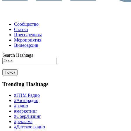
Сообщество
Статьи
Пресс-релизы
Мероприятия
Видеоархив
Search Hashtags
Поиск
Trending Hashtags
#ГПМ Радио
#Авторадио
#радио
#маркетинг
#СберЛизинг
#реклама
#Детское радио