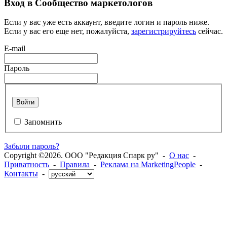
Вход в Сообщество маркетологов
Если у вас уже есть аккаунт, введите логин и пароль ниже.
Если у вас его еще нет, пожалуйста,
зарегистрируйтесь
сейчас.
E-mail
Пароль
Войти
Запомнить
Забыли пароль?
Copyright ©2026. ООО "Редакция Спарк ру" -
О нас
-
Приватность
-
Правила
-
Реклама на MarketingPeople
-
Контакты
-