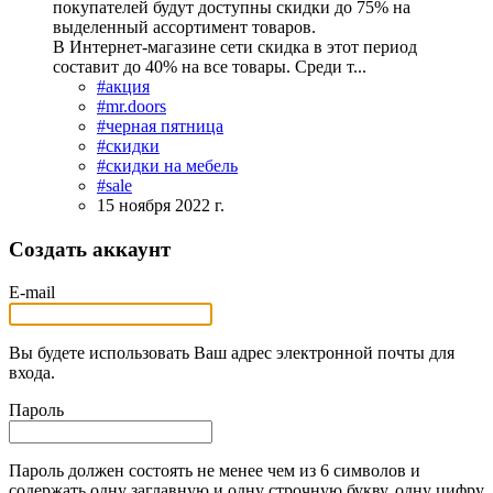
покупателей будут доступны скидки до 75% на
выделенный ассортимент товаров.
В Интернет-магазине сети скидка в этот период
составит до 40% на все товары. Среди т...
#акция
#mr.doors
#черная пятница
#скидки
#скидки на мебель
#sale
15 ноября 2022 г.
Создать аккаунт
E-mail
Вы будете использовать Ваш адрес электронной почты для
входа.
Пароль
Пароль должен состоять не менее чем из 6 символов и
содержать одну заглавную и одну строчную букву, одну цифру