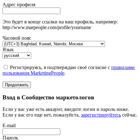
Адрес профиля
Это будет в конце ссылки на ваш профиль, например:
http://www.marpeople.com/profile/yourname
Часовой пояс
Язык
Регистрируясь, я подтверждаю своё согласие с
правилами
пользования MarketingPeople
.
Продолжить
Вход в Сообщество маркетологов
Если у вас уже есть аккаунт, введите логин и пароль ниже.
Если у вас его еще нет, пожалуйста,
зарегистрируйтесь
сейчас.
E-mail
Пароль