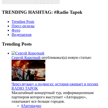
TRENDING HASHTAG: #Radio Tapok
Trending Posts
Пресс-релизы
Фото
Видеоархив
Trending Posts
Сергей Короткий
опубликовал(а) новую статью:
Через музыку о подвигах: история оживает в песнях
RADIO TAPOK
Масштабный концертный тур, информационным
партнером которого выступает «Авторадио»,
охватывает все больше городов.
#Авторадио