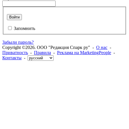
Войти
Запомнить
Забыли пароль?
Copyright ©2026. ООО "Редакция Спарк ру" -
О нас
-
Приватность
-
Правила
-
Реклама на MarketingPeople
-
Контакты
-