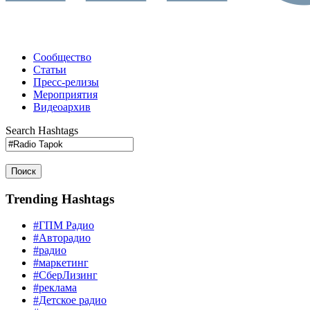
Сообщество
Статьи
Пресс-релизы
Мероприятия
Видеоархив
Search Hashtags
Поиск
Trending Hashtags
#ГПМ Радио
#Авторадио
#радио
#маркетинг
#СберЛизинг
#реклама
#Детское радио