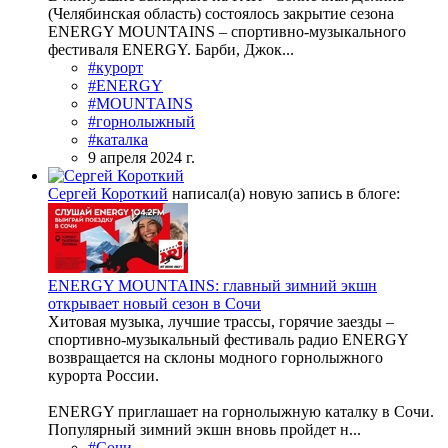
(Челябинская область) состоялось закрытие сезона
ENERGY MOUNTAINS – спортивно-музыкального
фестиваля ENERGY. Барби, Джок...
#курорт
#ENERGY
#MOUNTAINS
#горнолыжный
#каталка
9 апреля 2024 г.
Сергей Короткий
написал(а) новую запись в блоге:
ENERGY MOUNTAINS: главный зимний экшн
открывает новый сезон в Сочи
Хитовая музыка, лучшие трассы, горячие заезды –
спортивно-музыкальный фестиваль радио ENERGY
возвращается на склоны модного горнолыжного
курорта России.
ENERGY приглашает на горнолыжную каталку в Сочи.
Популярный зимний экшн вновь пройдет н...
#Сочи