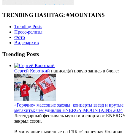
TRENDING HASHTAG: #MOUNTAINS
Trending Posts
Пресс-релизы
Фото
Видеоархив
Trending Posts
Сергей Короткий
написал(а) новую запись в блоге:
«Горячие» массовые заезды, концерты звезд и крутые
мегахиты: чем удивлял ENERGY MOUNTAINS 2024
Легендарный фестиваль музыки и спорта от ENERGY
закрыл сезон.
В минувшие выходные на ГЛК «Солнечная Долина»