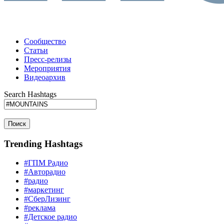
Сообщество
Статьи
Пресс-релизы
Мероприятия
Видеоархив
Search Hashtags
Поиск
Trending Hashtags
#ГПМ Радио
#Авторадио
#радио
#маркетинг
#СберЛизинг
#реклама
#Детское радио