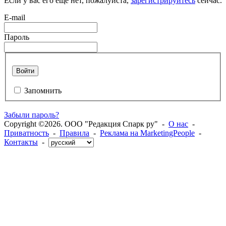
Если у вас его еще нет, пожалуйста,
зарегистрируйтесь
сейчас.
E-mail
Пароль
Войти
Запомнить
Забыли пароль?
Copyright ©2026. ООО "Редакция Спарк ру" -
О нас
-
Приватность
-
Правила
-
Реклама на MarketingPeople
-
Контакты
-