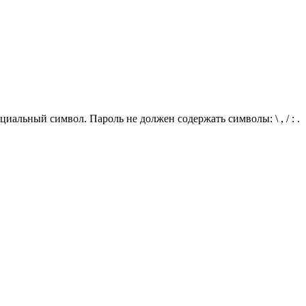
иальный символ. Пароль не должен содержать символы: \ , / : .