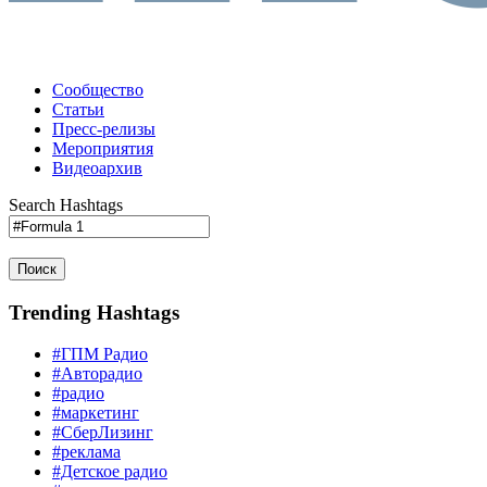
Сообщество
Статьи
Пресс-релизы
Мероприятия
Видеоархив
Search Hashtags
Поиск
Trending Hashtags
#ГПМ Радио
#Авторадио
#радио
#маркетинг
#СберЛизинг
#реклама
#Детское радио