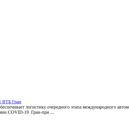
1 ВТБ Гран
беспечивает логистику очередного этапа международного автом
мии COVID-19 Гран-при ...