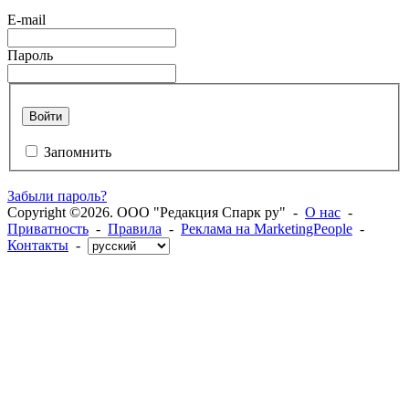
E-mail
Пароль
Войти
Запомнить
Забыли пароль?
Copyright ©2026. ООО "Редакция Спарк ру" -
О нас
-
Приватность
-
Правила
-
Реклама на MarketingPeople
-
Контакты
-