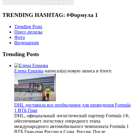
TRENDING HASHTAG: #Формула 1
Trending Posts
Пресс-релизы
Фото
Видеоархив
Trending Posts
Елена Ершова
написал(а) новую запись в блоге:
DHL доставила все необходимое для проведения Formula
1 ВТБ Гран
DHL, официальный логистический партнер Formula 1®,
обеспечивает логистику очередного этапа
международного автомобильного чемпионата Formula 1
ВТБ Гран-при России в Сочи, Россия. После