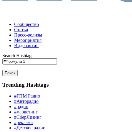
Сообщество
Статьи
Пресс-релизы
Мероприятия
Видеоархив
Search Hashtags
Поиск
Trending Hashtags
#ГПМ Радио
#Авторадио
#радио
#маркетинг
#СберЛизинг
#реклама
#Детское радио