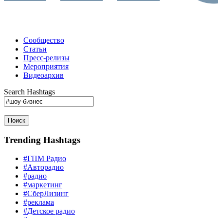
Сообщество
Статьи
Пресс-релизы
Мероприятия
Видеоархив
Search Hashtags
Поиск
Trending Hashtags
#ГПМ Радио
#Авторадио
#радио
#маркетинг
#СберЛизинг
#реклама
#Детское радио