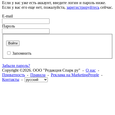
Если у вас уже есть аккаунт, введите логин и пароль ниже.
Если у вас его еще нет, пожалуйста,
зарегистрируйтесь
сейчас.
E-mail
Пароль
Войти
Запомнить
Забыли пароль?
Copyright ©2026. ООО "Редакция Спарк ру" -
О нас
-
Приватность
-
Правила
-
Реклама на MarketingPeople
-
Контакты
-