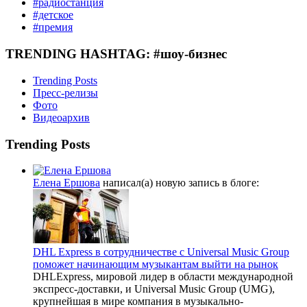
#радиостанция
#детское
#премия
TRENDING HASHTAG: #шоу-бизнес
Trending Posts
Пресс-релизы
Фото
Видеоархив
Trending Posts
Елена Ершова
написал(а) новую запись в блоге:
DHL Express в сотрудничестве с Universal Music Group
поможет начинающим музыкантам выйти на рынок
DHLExpress, мировой лидер в области международной
экспресс-доставки, и Universal Music Group (UMG),
крупнейшая в мире компания в музыкально-