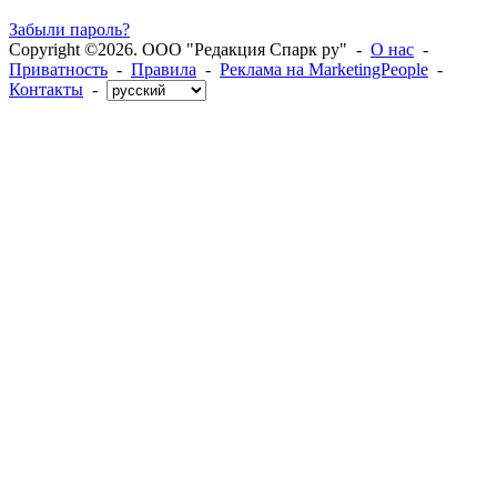
Забыли пароль?
Copyright ©2026. ООО "Редакция Спарк ру" -
О нас
-
Приватность
-
Правила
-
Реклама на MarketingPeople
-
Контакты
-