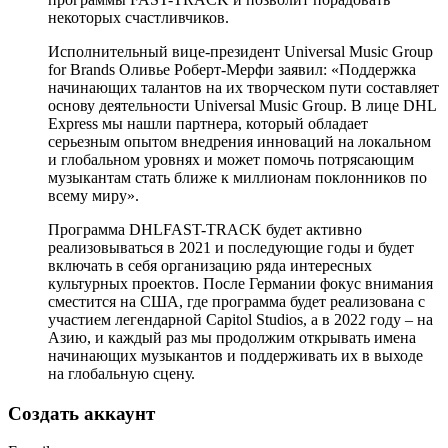
некоторых счастливчиков.
Исполнительный вице-президент Universal Music Group
for Brands Оливье Роберт-Мерфи заявил: «Поддержка
начинающих талантов на их творческом пути составляет
основу деятельности Universal Music Group. В лице DHL
Express мы нашли партнера, который обладает
серьезным опытом внедрения инноваций на локальном
и глобальном уровнях и может помочь потрясающим
музыкантам стать ближе к миллионам поклонников по
всему миру».
Программа DHLFAST-TRACK будет активно
реализовываться в 2021 и последующие годы и будет
включать в себя организацию ряда интересных
культурных проектов. После Германии фокус внимания
сместится на США, где программа будет реализована с
участием легендарной Capitol Studios, а в 2022 году – на
Азию, и каждый раз мы продолжим открывать имена
начинающих музыкантов и поддерживать их в выходе
на глобальную сцену.
Создать аккаунт