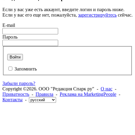
Если у вас уже есть аккаунт, введите логин и пароль ниже.
Если у вас его еще нет, пожалуйста,
зарегистрируйтесь
сейчас.
E-mail
Пароль
Войти
Запомнить
Забыли пароль?
Copyright ©2026. ООО "Редакция Спарк ру" -
О нас
-
Приватность
-
Правила
-
Реклама на MarketingPeople
-
Контакты
-