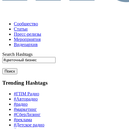
Сообщество
Статьи
Пресс-релизы
Мероприятия
Видеоархив
Search Hashtags
Поиск
Trending Hashtags
#ГПМ Радио
#Авторадио
#радио
#маркетинг
#СберЛизинг
#реклама
#Детское радио