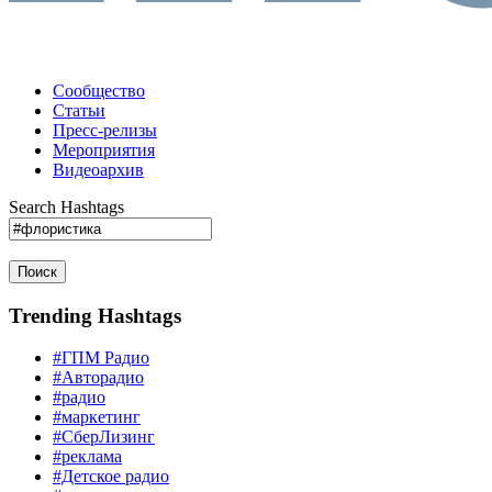
Сообщество
Статьи
Пресс-релизы
Мероприятия
Видеоархив
Search Hashtags
Поиск
Trending Hashtags
#ГПМ Радио
#Авторадио
#радио
#маркетинг
#СберЛизинг
#реклама
#Детское радио