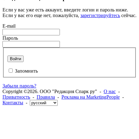
Если у вас уже есть аккаунт, введите логин и пароль ниже.
Если у вас его еще нет, пожалуйста,
зарегистрируйтесь
сейчас.
E-mail
Пароль
Войти
Запомнить
Забыли пароль?
Copyright ©2026. ООО "Редакция Спарк ру" -
О нас
-
Приватность
-
Правила
-
Реклама на MarketingPeople
-
Контакты
-