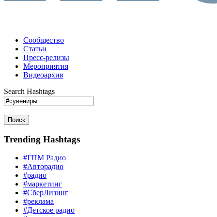
Сообщество
Статьи
Пресс-релизы
Мероприятия
Видеоархив
Search Hashtags
Поиск
Trending Hashtags
#ГПМ Радио
#Авторадио
#радио
#маркетинг
#СберЛизинг
#реклама
#Детское радио