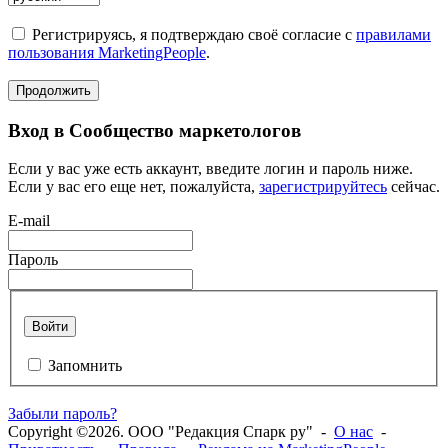
Регистрируясь, я подтверждаю своё согласие с
правилами
пользования MarketingPeople
.
Продолжить
Вход в Сообщество маркетологов
Если у вас уже есть аккаунт, введите логин и пароль ниже.
Если у вас его еще нет, пожалуйста,
зарегистрируйтесь
сейчас.
E-mail
Пароль
Войти
Запомнить
Забыли пароль?
Copyright ©2026. ООО "Редакция Спарк ру" -
О нас
-