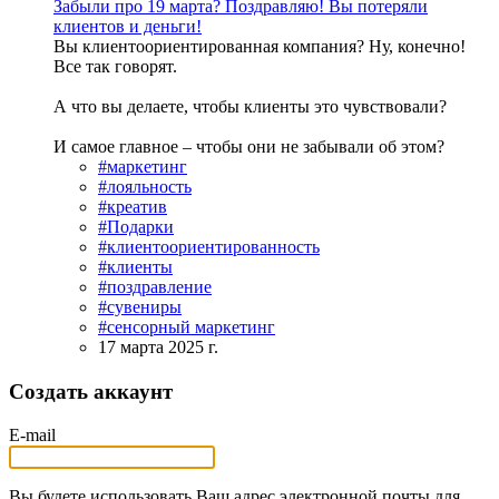
Забыли про 19 марта? Поздравляю! Вы потеряли
клиентов и деньги!
Вы клиентоориентированная компания? Ну, конечно!
Все так говорят.
А что вы делаете, чтобы клиенты это чувствовали?
И самое главное – чтобы они не забывали об этом?
#маркетинг
#лояльность
#креатив
#Подарки
#клиентоориентированность
#клиенты
#поздравление
#сувениры
#сенсорный маркетинг
17 марта 2025 г.
Создать аккаунт
E-mail
Вы будете использовать Ваш адрес электронной почты для