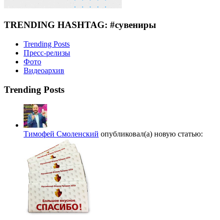
TRENDING HASHTAG: #сувениры
Trending Posts
Пресс-релизы
Фото
Видеоархив
Trending Posts
Тимофей Смоленский
опубликовал(а) новую статью: