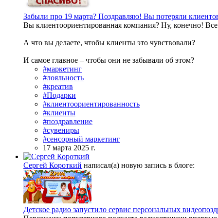
Забыли про 19 марта? Поздравляю! Вы потеряли клиентов
Вы клиентоориентированная компания? Ну, конечно! Все 
А что вы делаете, чтобы клиенты это чувствовали?
И самое главное – чтобы они не забывали об этом?
#маркетинг
#лояльность
#креатив
#Подарки
#клиентоориентированность
#клиенты
#поздравление
#сувениры
#сенсорный маркетинг
17 марта 2025 г.
Сергей Короткий
написал(а) новую запись в блоге:
Детское радио запустило сервис персональных видеопозд