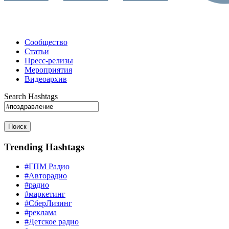
Сообщество
Статьи
Пресс-релизы
Мероприятия
Видеоархив
Search Hashtags
Поиск
Trending Hashtags
#ГПМ Радио
#Авторадио
#радио
#маркетинг
#СберЛизинг
#реклама
#Детское радио