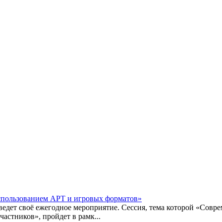
пользованием АРТ и игровых форматов»
оведет своё ежегодное мероприятие. Сессия, тема которой «Сов
астников», пройдет в рамк...