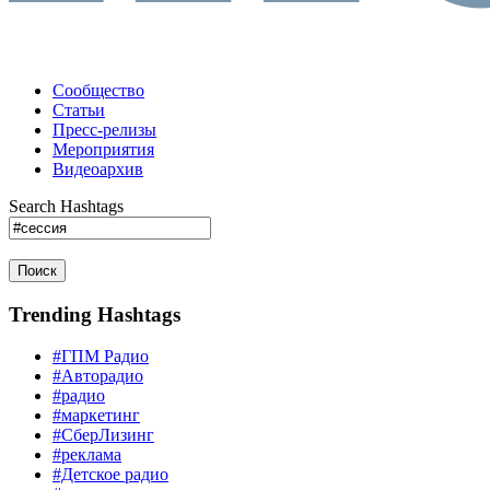
Сообщество
Статьи
Пресс-релизы
Мероприятия
Видеоархив
Search Hashtags
Поиск
Trending Hashtags
#ГПМ Радио
#Авторадио
#радио
#маркетинг
#СберЛизинг
#реклама
#Детское радио