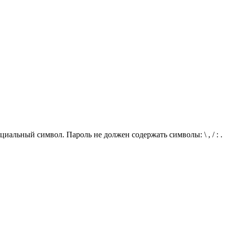
иальный символ. Пароль не должен содержать символы: \ , / : .