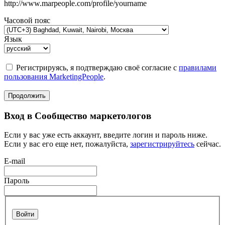
http://www.marpeople.com/profile/yourname
Часовой пояс
Язык
Регистрируясь, я подтверждаю своё согласие с
правилами
пользования MarketingPeople
.
Продолжить
Вход в Сообщество маркетологов
Если у вас уже есть аккаунт, введите логин и пароль ниже.
Если у вас его еще нет, пожалуйста,
зарегистрируйтесь
сейчас.
E-mail
Пароль
Войти