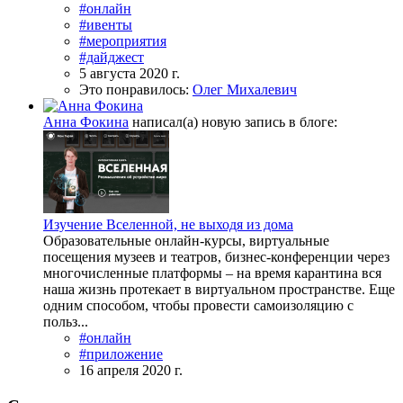
#онлайн
#ивенты
#мероприятия
#дайджест
5 августа 2020 г.
Это понравилось:
Олег Михалевич
Анна Фокина
написал(а) новую запись в блоге:
Изучение Вселенной, не выходя из дома
Образовательные онлайн-курсы, виртуальные
посещения музеев и театров, бизнес-конференции через
многочисленные платформы – на время карантина вся
наша жизнь протекает в виртуальном пространстве. Еще
одним способом, чтобы провести самоизоляцию с
польз...
#онлайн
#приложение
16 апреля 2020 г.