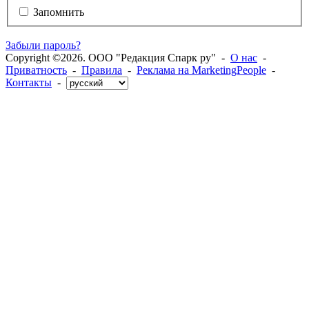
Запомнить
Забыли пароль?
Copyright ©2026. ООО "Редакция Спарк ру" -
О нас
-
Приватность
-
Правила
-
Реклама на MarketingPeople
-
Контакты
-