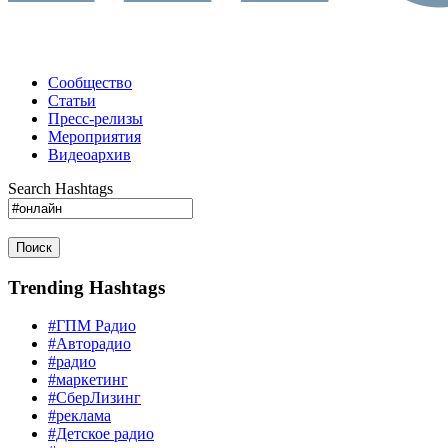
Сообщество
Статьи
Пресс-релизы
Мероприятия
Видеоархив
Search Hashtags
Поиск
Trending Hashtags
#ГПМ Радио
#Авторадио
#радио
#маркетинг
#СберЛизинг
#реклама
#Детское радио