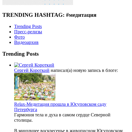
TRENDING HASHTAG: #медитация
Trending Posts
Пресс-релизы
Фото
Видеоархив
Trending Posts
Сергей Короткий
написал(а) новую запись в блоге:
Relax-Медитация прошла в Юсуповском саду
Петербурга
Гармония тела и духа в самом сердце Северной
столицы.
В минувшее воскресенье в живописном Юсуповском