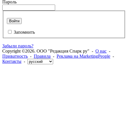
Пароль
Войти
Запомнить
Забыли пароль?
Copyright ©2026. ООО "Редакция Спарк ру" -
О нас
-
Приватность
-
Правила
-
Реклама на MarketingPeople
-
Контакты
-