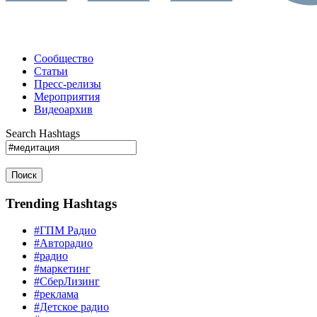
Сообщество
Статьи
Пресс-релизы
Мероприятия
Видеоархив
Search Hashtags
Поиск
Trending Hashtags
#ГПМ Радио
#Авторадио
#радио
#маркетинг
#СберЛизинг
#реклама
#Детское радио