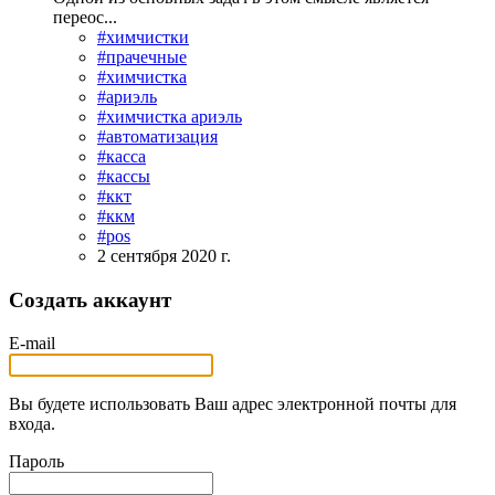
переос...
#химчистки
#прачечные
#химчистка
#ариэль
#химчистка ариэль
#автоматизация
#касса
#кассы
#ккт
#ккм
#pos
2 сентября 2020 г.
Создать аккаунт
E-mail
Вы будете использовать Ваш адрес электронной почты для
входа.
Пароль