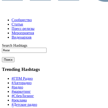
Сообщество
Статьи
Пресс-релизы
Мероприятия
Видеоархив
Search Hashtags
Поиск
Trending Hashtags
#ГПМ Радио
#Авторадио
#радио
#маркетинг
#СберЛизинг
#реклама
#Детское радио