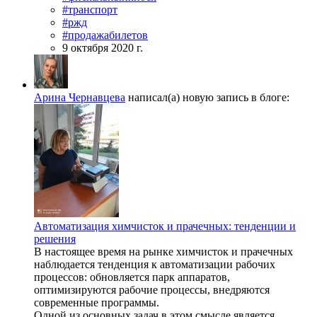
#транспорт
#ржд
#продажабилетов
9 октября 2020 г.
Арина Чернавцева
написал(а) новую запись в блоге:
Автоматизация химчисток и прачечных: тенденции и
решения
В настоящее время на рынке химчисток и прачечных
наблюдается тенденция к автоматизации рабочих
процессов: обновляется парк аппаратов,
оптимизируются рабочие процессы, внедряются
современные программы.
Одной из основных задач в этом смысле является