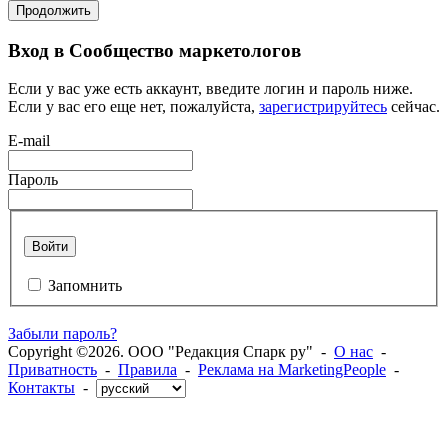
Продолжить
Вход в Сообщество маркетологов
Если у вас уже есть аккаунт, введите логин и пароль ниже.
Если у вас его еще нет, пожалуйста,
зарегистрируйтесь
сейчас.
E-mail
Пароль
Войти
Запомнить
Забыли пароль?
Copyright ©2026. ООО "Редакция Спарк ру" -
О нас
-
Приватность
-
Правила
-
Реклама на MarketingPeople
-
Контакты
-