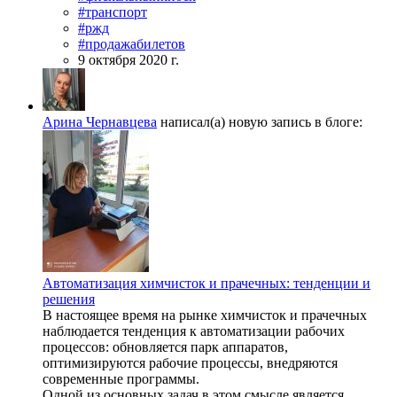
#транспорт
#ржд
#продажабилетов
9 октября 2020 г.
Арина Чернавцева
написал(а) новую запись в блоге:
Автоматизация химчисток и прачечных: тенденции и
решения
В настоящее время на рынке химчисток и прачечных
наблюдается тенденция к автоматизации рабочих
процессов: обновляется парк аппаратов,
оптимизируются рабочие процессы, внедряются
современные программы.
Одной из основных задач в этом смысле является