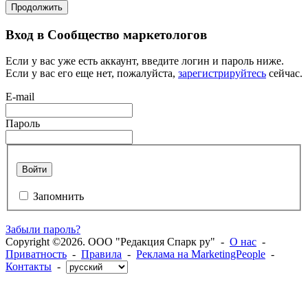
Продолжить
Вход в Сообщество маркетологов
Если у вас уже есть аккаунт, введите логин и пароль ниже.
Если у вас его еще нет, пожалуйста,
зарегистрируйтесь
сейчас.
E-mail
Пароль
Войти
Запомнить
Забыли пароль?
Copyright ©2026. ООО "Редакция Спарк ру" -
О нас
-
Приватность
-
Правила
-
Реклама на MarketingPeople
-
Контакты
-