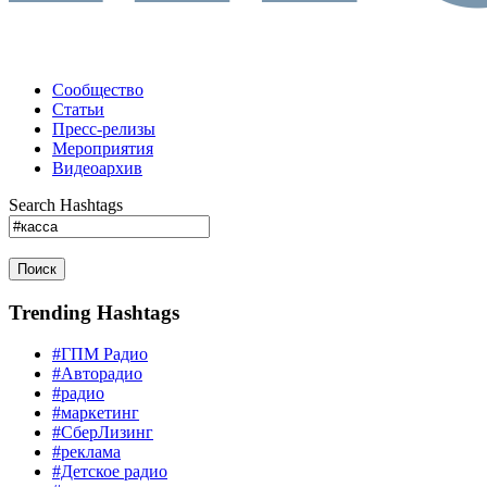
Сообщество
Статьи
Пресс-релизы
Мероприятия
Видеоархив
Search Hashtags
Поиск
Trending Hashtags
#ГПМ Радио
#Авторадио
#радио
#маркетинг
#СберЛизинг
#реклама
#Детское радио