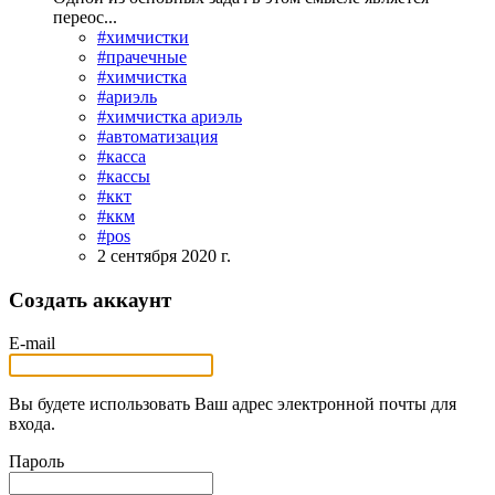
переос...
#химчистки
#прачечные
#химчистка
#ариэль
#химчистка ариэль
#автоматизация
#касса
#кассы
#ккт
#ккм
#pos
2 сентября 2020 г.
Создать аккаунт
E-mail
Вы будете использовать Ваш адрес электронной почты для
входа.
Пароль