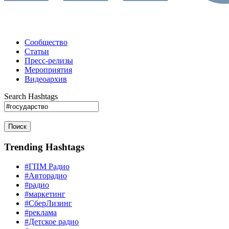
Сообщество
Статьи
Пресс-релизы
Мероприятия
Видеоархив
Search Hashtags
Поиск
Trending Hashtags
#ГПМ Радио
#Авторадио
#радио
#маркетинг
#СберЛизинг
#реклама
#Детское радио