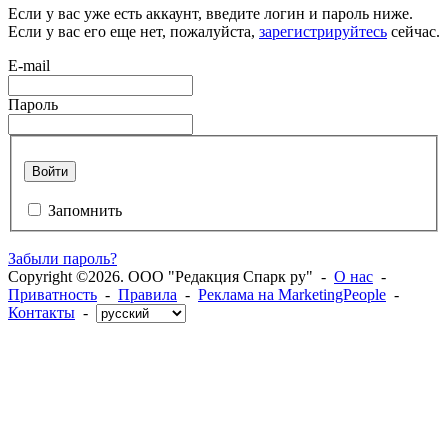
Если у вас уже есть аккаунт, введите логин и пароль ниже.
Если у вас его еще нет, пожалуйста,
зарегистрируйтесь
сейчас.
E-mail
Пароль
Войти
Запомнить
Забыли пароль?
Copyright ©2026. ООО "Редакция Спарк ру" -
О нас
-
Приватность
-
Правила
-
Реклама на MarketingPeople
-
Контакты
-