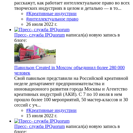
расскажут, как работает интеллектуальное право во всех
творческих индустриях в целом и детально ― в то...
#Креативные индустрии
#интеллектуальное право
26 июля 2022 г.
Пресс- служба IPQuorum
написал(а) новую запись в
блоге:
Павильон Created in Moscow объединил более 280 000
человек
Свой павильон представили на Российской креативной
неделе департамент предпринимательства и
инновационного развития города Москвы и Агентство
креативных индустрий (АКИ). С 7 по 10 июля в нем
прошло более 100 мероприятий, 50 мастер-классов и 30
сессий с уч...
#Креативные индустрии
15 июля 2022 г.
Пресс- служба IPQuorum
написал(а) новую запись в
блоге: