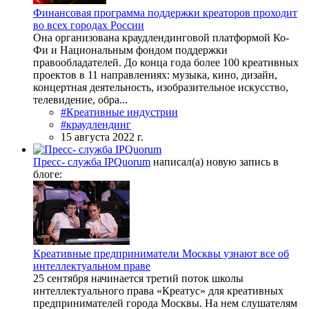
Финансовая программа поддержки креаторов проходит
во всех городах России
Она организована краудлендинговой платформой Ко-
Фи и Национальным фондом поддержки
правообладателей. До конца года более 100 креативных
проектов в 11 направлениях: музыка, кино, дизайн,
концертная деятельность, изобразительное искусство,
телевидение, обра...
#Креативные индустрии
#краудлендинг
15 августа 2022 г.
Пресс- служба IPQuorum
написал(а) новую запись в
блоге:
Креативные предприниматели Москвы узнают все об
интеллектуальном праве
25 сентября начинается третий поток школы
интеллектуального права «Креатус» для креативных
предпринимателей города Москвы. На нем слушателям