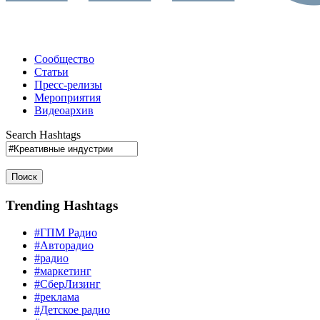
Сообщество
Статьи
Пресс-релизы
Мероприятия
Видеоархив
Search Hashtags
Поиск
Trending Hashtags
#ГПМ Радио
#Авторадио
#радио
#маркетинг
#СберЛизинг
#реклама
#Детское радио