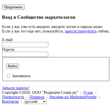
Продолжить
Вход в Сообщество маркетологов
Если у вас уже есть аккаунт, введите логин и пароль ниже.
Если у вас его еще нет, пожалуйста,
зарегистрируйтесь
сейчас.
E-mail
Пароль
Войти
Запомнить
Забыли пароль?
Copyright ©2026. ООО "Редакция Спарк ру" -
О нас
-
Приватность
-
Правила
-
Реклама на MarketingPeople
-
Контакты
-