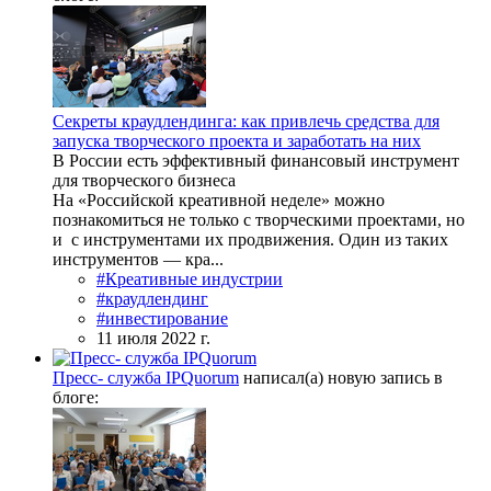
Секреты краудлендинга: как привлечь средства для
запуска творческого проекта и заработать на них
В России есть эффективный финансовый инструмент
для творческого бизнеса
На «Российской креативной неделе» можно
познакомиться не только с творческими проектами, но
и с инструментами их продвижения. Один из таких
инструментов — кра...
#Креативные индустрии
#краудлендинг
#инвестирование
11 июля 2022 г.
Пресс- служба IPQuorum
написал(а) новую запись в
блоге: