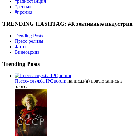
#радиостанция
#детское
#премия
TRENDING HASHTAG: #Креативные индустрии
Trending Posts
Пресс-релизы
Фото
Видеоархив
Trending Posts
Пресс- служба IPQuorum
написал(а) новую запись в
блоге: