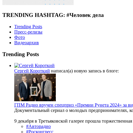
TRENDING HASHTAG: #Человек дела
Trending Posts
Пресс-релизы
Фото
Видеоархив
Trending Posts
Сергей Короткий
написал(а) новую запись в блоге:
ГПМ Радио вручен спецприз «Премии Рунета 2024» за ви
Документальный сериал о молодых предпринимателях, ко
9 декабря в Третьяковской галерее прошла торжественная 
#Авторадио
#Росконгресс