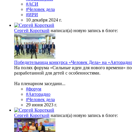
#АСИ
#Человек дела
#ИРИ
10 декабря 2024 г.
Сергей Короткий
написал(а) новую запись в блоге:
Победительница конкурса «Человек Дела» на «Авторадио
На полях форума «Сильные идеи для нового времени» поб
разработанной для детей с особенностями.
На пленарном заседани...
#форум
#Авторадио
#Человек дела
29 июня 2023 г.
Сергей Короткий
написал(а) новую запись в блоге: