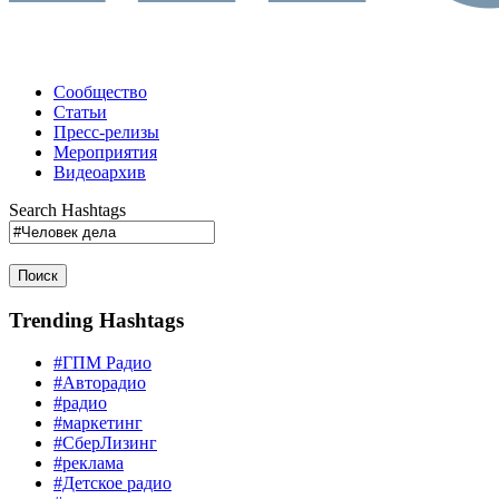
Сообщество
Статьи
Пресс-релизы
Мероприятия
Видеоархив
Search Hashtags
Поиск
Trending Hashtags
#ГПМ Радио
#Авторадио
#радио
#маркетинг
#СберЛизинг
#реклама
#Детское радио