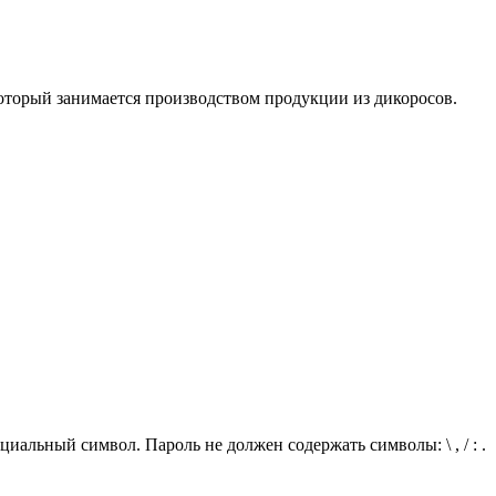
оторый занимается производством продукции из дикоросов.
иальный символ. Пароль не должен содержать символы: \ , / : .