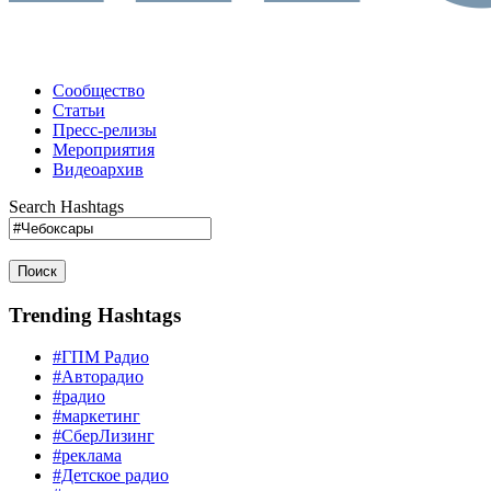
Сообщество
Статьи
Пресс-релизы
Мероприятия
Видеоархив
Search Hashtags
Поиск
Trending Hashtags
#ГПМ Радио
#Авторадио
#радио
#маркетинг
#СберЛизинг
#реклама
#Детское радио