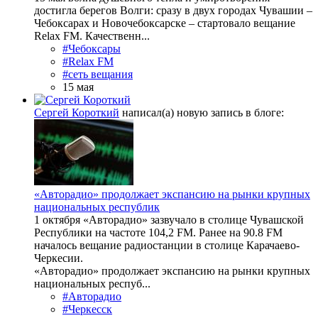
достигла берегов Волги: сразу в двух городах Чувашии –
Чебоксарах и Новочебоксарске – стартовало вещание
Relax FM. Качественн...
#Чебоксары
#Relax FM
#сеть вещания
15 мая
Сергей Короткий
написал(а) новую запись в блоге:
«Авторадио» продолжает экспансию на рынки крупных
национальных республик
1 октября «Авторадио» зазвучало в столице Чувашской
Республики на частоте 104,2 FM. Ранее на 90.8 FM
началось вещание радиостанции в столице Карачаево-
Черкесии.
«Авторадио» продолжает экспансию на рынки крупных
национальных респуб...
#Авторадио
#Черкесск