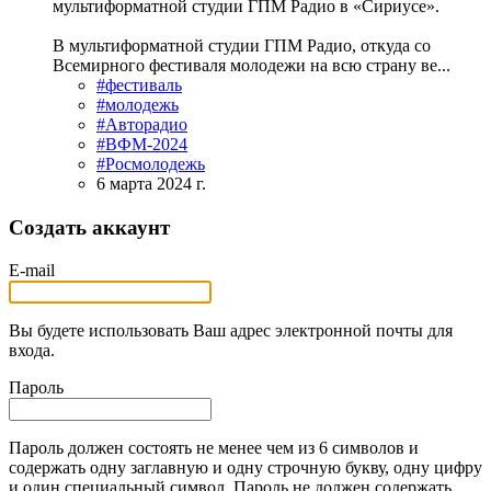
мультиформатной студии ГПМ Радио в «Сириусе».
В мультиформатной студии ГПМ Радио, откуда со
Всемирного фестиваля молодежи на всю страну ве...
#фестиваль
#молодежь
#Авторадио
#ВФМ-2024
#Росмолодежь
6 марта 2024 г.
Создать аккаунт
E-mail
Вы будете использовать Ваш адрес электронной почты для
входа.
Пароль
Пароль должен состоять не менее чем из 6 символов и
содержать одну заглавную и одну строчную букву, одну цифру
и один специальный символ. Пароль не должен содержать