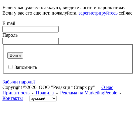
Если у вас уже есть аккаунт, введите логин и пароль ниже.
Если у вас его еще нет, пожалуйста,
зарегистрируйтесь
сейчас.
E-mail
Пароль
Войти
Запомнить
Забыли пароль?
Copyright ©2026. ООО "Редакция Спарк ру" -
О нас
-
Приватность
-
Правила
-
Реклама на MarketingPeople
-
Контакты
-