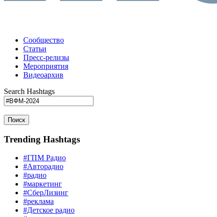
Сообщество
Статьи
Пресс-релизы
Мероприятия
Видеоархив
Search Hashtags
Поиск
Trending Hashtags
#ГПМ Радио
#Авторадио
#радио
#маркетинг
#СберЛизинг
#реклама
#Детское радио