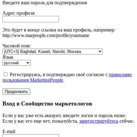
Введите ваш пароль для подтверждения
Адрес профиля
Это будет в конце ссылки на ваш профиль, например:
http://www.marpeople.com/profile/yourname
Часовой пояс
Язык
Регистрируясь, я подтверждаю своё согласие с
правилами
пользования MarketingPeople
.
Продолжить
Вход в Сообщество маркетологов
Если у вас уже есть аккаунт, введите логин и пароль ниже.
Если у вас его еще нет, пожалуйста,
зарегистрируйтесь
сейчас.
E-mail