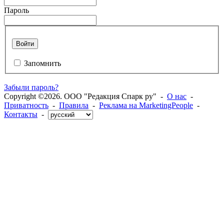
Пароль
Войти
Запомнить
Забыли пароль?
Copyright ©2026. ООО "Редакция Спарк ру" -
О нас
-
Приватность
-
Правила
-
Реклама на MarketingPeople
-
Контакты
-