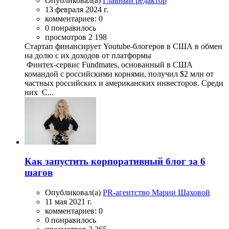
Опубликовал(а)
Главный редактор
13 февраля 2024 г.
комментариев: 0
0 понравилось
просмотров 2 198
Стартап финансирует Youtube-блогеров в США в обмен
на долю с их доходов от платформы
Финтех-сервис Fundmates, основанный в США
командой с российскими корнями, получил $2 млн от
частных российских и американских инвесторов. Среди
них С...
Как запустить корпоративный блог за 6
шагов
Опубликовал(а)
PR-агентство Марии Шаховой
11 мая 2021 г.
комментариев: 0
0 понравилось