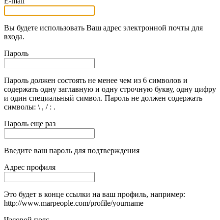
E-mail
Вы будете использовать Ваш адрес электронной почты для
входа.
Пароль
Пароль должен состоять не менее чем из 6 символов и
содержать одну заглавную и одну строчную букву, одну цифру
и один специальный символ. Пароль не должен содержать
символы: \ , / : .
Пароль еще раз
Введите ваш пароль для подтверждения
Адрес профиля
Это будет в конце ссылки на ваш профиль, например:
http://www.marpeople.com/profile/yourname
Часовой пояс