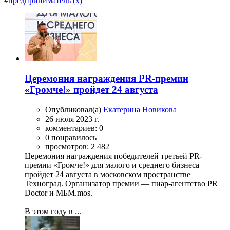
#
предприниматель
(x)
Церемония награждения PR-премии
«Громче!» пройдет 24 августа
Опубликовал(а)
Екатерина Новикова
26 июля 2023 г.
комментариев: 0
0 понравилось
просмотров: 2 482
Церемония награждения победителей третьей PR-
премии «Громче!» для малого и среднего бизнеса
пройдет 24 августа в московском пространстве
Техноград. Организатор премии — пиар-агентство PR
Doctor и МБМ.mos.
В этом году в ...