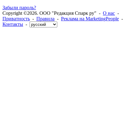
Забыли пароль?
Copyright ©2026. ООО "Редакция Спарк ру" -
О нас
-
Приватность
-
Правила
-
Реклама на MarketingPeople
-
Контакты
-