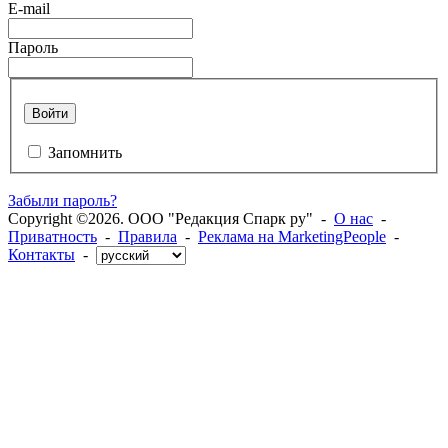
E-mail
Пароль
Войти
Запомнить
Забыли пароль?
Copyright ©2026. ООО "Редакция Спарк ру" -
О нас
-
Приватность
-
Правила
-
Реклама на MarketingPeople
-
Контакты
-