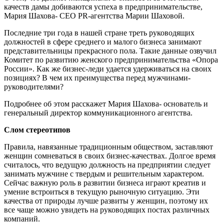
качеств дамы добиваются успеха в предпринимательстве,
Мария Шахова- CEO PR-агентства Марии Шаховой.
Последние три года в нашей стране треть руководящих
должностей в сфере среднего и малого бизнеса занимают
представительницы прекрасного пола. Такие данные озвучил
Комитет по развитию женского предпринимательства «Опора
России». Как же бизнес-леди удается удерживаться на своих
позициях? В чем их преимущества перед мужчинами-
руководителями?
Подробнее об этом расскажет Мария Шахова- основатель и
генеральный директор коммуникационного агентства.
Слом стереотипов
Правила, навязанные традиционным обществом, заставляют
женщин сомневаться в своих бизнес-качествах. Долгое время
считалось, что ведущую должность на предприятии следует
занимать мужчине с твердым и решительным характером.
Сейчас важную роль в развитии бизнеса играют креатив и
умение встроиться в текущую рыночную ситуацию. Эти
качества от природы лучше развиты у женщин, поэтому их
все чаще можно увидеть на руководящих постах различных
компаний.