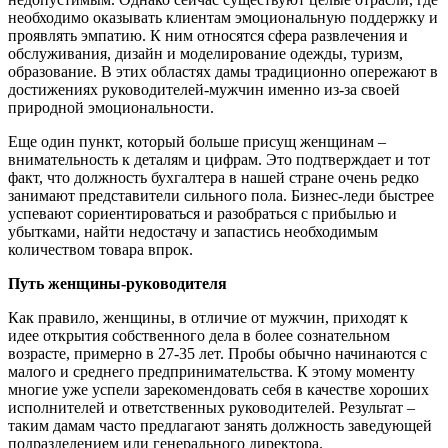
необходимо оказывать клиентам эмоциональную поддержку и
проявлять эмпатию. К ним относятся сфера развлечения и
обслуживания, дизайн и моделирование одежды, туризм,
образование. В этих областях дамы традиционно опережают в
достижениях руководителей-мужчин именно из-за своей
природной эмоциональности.
Еще один пункт, который больше присущ женщинам –
внимательность к деталям и цифрам. Это подтверждает и тот
факт, что должность бухгалтера в нашей стране очень редко
занимают представители сильного пола. Бизнес-леди быстрее
успевают сориентироваться и разобраться с прибылью и
убытками, найти недостачу и запастись необходимым
количеством товара впрок.
Путь женщины-руководителя
Как правило, женщины, в отличие от мужчин, приходят к
идее открытия собственного дела в более сознательном
возрасте, примерно в 27-35 лет. Пробы обычно начинаются с
малого и среднего предпринимательства. К этому моменту
многие уже успели зарекомендовать себя в качестве хороших
исполнителей и ответственных руководителей. Результат –
таким дамам часто предлагают занять должность заведующей
подразделением или генерального директора.