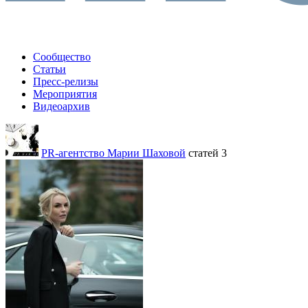
Сообщество
Статьи
Пресс-релизы
Мероприятия
Видеоархив
PR-агентство Марии Шаховой
статей 3