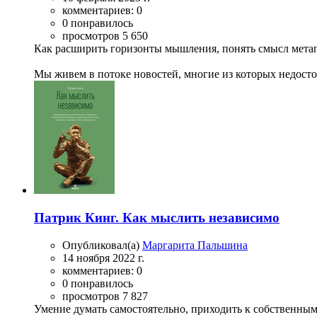
комментариев: 0
0 понравилось
просмотров 5 650
Как расширить горизонты мышления, понять смысл метап
Мы живем в потоке новостей, многие из которых недосто
Патрик Кинг. Как мыслить независимо
Опубликовал(а)
Маргарита Пальшина
14 ноября 2022 г.
комментариев: 0
0 понравилось
просмотров 7 827
Умение думать самостоятельно, приходить к собственны