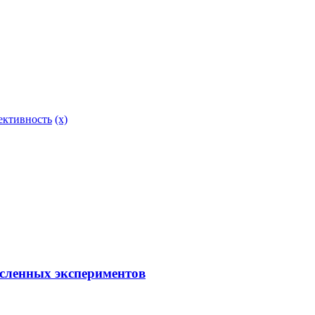
ективность
(x)
сленных экспериментов