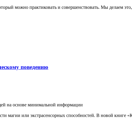
орый можно практиковать и совершенствовать. Мы делаем это,.
еческому поведению
дей на основе минимальной информации
ти магии или экстрасенсорных способностей. В новой книге «Ка