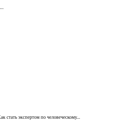
..
к стать экспертом по человеческому...