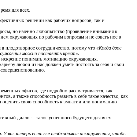
время для всех.
ффективных решений как рабочих вопросов, так и
опросы, но именно любопытство (проявление внимания к
нием окружающих по рабочим вопросам и не совать нос в
я в плодотворное сотрудничество, потому что
«Когда двое
обсуждении можно поставить крест».
 и искренне понимать мотивацию окружающих.
рьеру любой из нас должен уметь постоять за себя и свои
амосовершенствованию.
еменных офисов, где подробно рассматривается, как
ов, а также способность развить в себе такое качество, как
бы оценить свою способность к эмпатии или пониманию
ктивный диалог – залог успешного будущего для всех
ии. У вас теперь есть все необходимые инструменты, чтобы