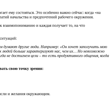
ает ему состояться. Это особенно важно сейчас: когда «на
атий начальства и предпочтений рабочего окружения.
к взаимопониманию и каждая получает то, на что
 ситуаций:
ем думают другие люди. Например: «Он хочет заполучить мою
их людей больше характеризуют нас, чем их… Но невозможно
огда не достигнем цели – то есть продуктивного общения, когда
ать свою точку зрения:
мысли и желания окружающим.