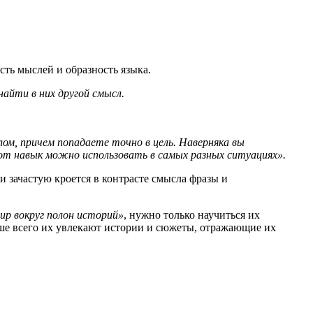
сть мыслей и образность языка.
найти в них другой смысл.
лом, причем попадаете точно в цель. Наверняка вы
тот навык можно использовать в самых разных ситуациях».
и зачастую кроется в контрасте смысла фразы и
ир вокруг полон историй»
, нужно только научиться их
ше всего их увлекают истории и сюжеты, отражающие их