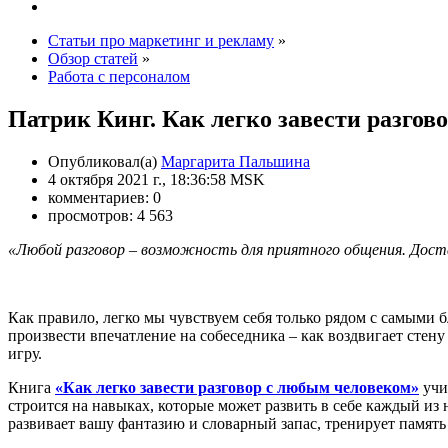
Статьи про маркетинг и рекламу
»
Обзор статей
»
Работа с персоналом
Патрик Кинг. Как легко завести разгов
Опубликовал(а)
Маргарита Пальшина
4 октября 2021 г., 18:36:58 MSK
комментариев: 0
просмотров: 4 563
«Любой разговор – возможность для приятного общения. Доста
Как правило, легко мы чувствуем себя только рядом с самыми б
произвести впечатление на собеседника – как воздвигает стен
игру.
Книга
«Как легко завести разговор с любым человеком»
учи
строится на навыках, которые может развить в себе каждый из 
развивает вашу фантазию и словарный запас, тренирует памят