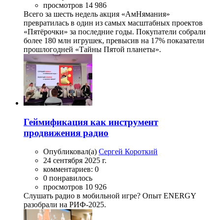
просмотров 14 986
Всего за шесть недель акция «АмНямания»
превратилась в один из самых масштабных проектов
«Пятёрочки» за последние годы. Покупатели собрали
более 180 млн игрушек, превысив на 17% показатели
прошлогодней «Тайны Пятой планеты».
Геймификация как инструмент
продвижения радио
Опубликовал(а)
Сергей Короткий
24 сентября 2025 г.
комментариев: 0
0 понравилось
просмотров 10 926
Слушать радио в мобильной игре? Опыт ENERGY
разобрали на РИФ-2025.