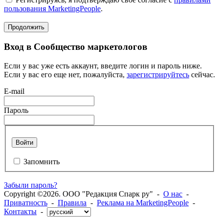
пользования MarketingPeople
.
Продолжить
Вход в Сообщество маркетологов
Если у вас уже есть аккаунт, введите логин и пароль ниже.
Если у вас его еще нет, пожалуйста,
зарегистрируйтесь
сейчас.
E-mail
Пароль
Войти
Запомнить
Забыли пароль?
Copyright ©2026. ООО "Редакция Спарк ру" -
О нас
-
Приватность
-
Правила
-
Реклама на MarketingPeople
-
Контакты
-