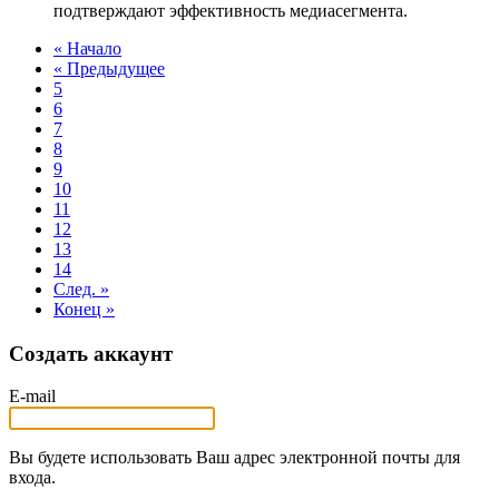
подтверждают эффективность медиасегмента.
« Начало
« Предыдущее
5
6
7
8
9
10
11
12
13
14
След. »
Конец »
Создать аккаунт
E-mail
Вы будете использовать Ваш адрес электронной почты для
входа.