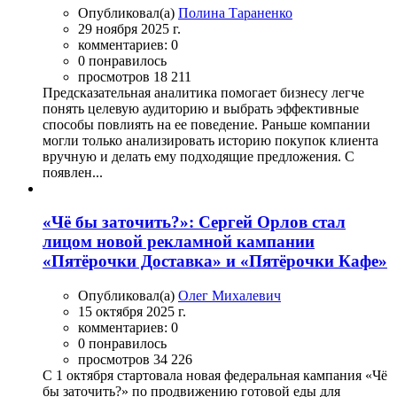
Опубликовал(а)
Полина Тараненко
29 ноября 2025 г.
комментариев: 0
0 понравилось
просмотров 18 211
Предсказательная аналитика помогает бизнесу легче
понять целевую аудиторию и выбрать эффективные
способы повлиять на ее поведение. Раньше компании
могли только анализировать историю покупок клиента
вручную и делать ему подходящие предложения. С
появлен...
«Чё бы заточить?»: Сергей Орлов стал
лицом новой рекламной кампании
«Пятёрочки Доставка» и «Пятёрочки Кафе»
Опубликовал(а)
Олег Михалевич
15 октября 2025 г.
комментариев: 0
0 понравилось
просмотров 34 226
С 1 октября стартовала новая федеральная кампания «Чё
бы заточить?» по продвижению готовой еды для