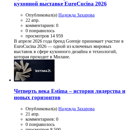
кухонной выставке EuroCucina 2026
Опубликовал(а)
Надежда Захарова
22 апр.
комментариев: 0
0 понравилось
просмотров 14 959
В апреле 2026 года бренд Gorenje принимает участие в
EuroCucina 2026 — одной из ключевых мировых
выставок в сфере кухонного дизайна и технологий,
которая проходит в Милане.
Четверть века Estima – история лидерства и
новых горизонтов
Опубликовал(а)
Надежда Захарова
21 апр.
комментариев: 0
0 понравилось
просмотров 8 500