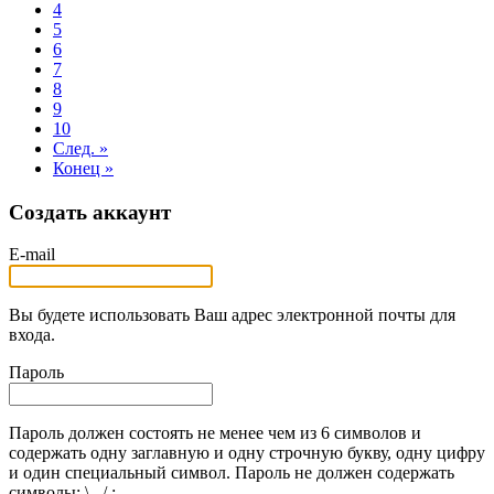
4
5
6
7
8
9
10
След. »
Конец »
Создать аккаунт
E-mail
Вы будете использовать Ваш адрес электронной почты для
входа.
Пароль
Пароль должен состоять не менее чем из 6 символов и
содержать одну заглавную и одну строчную букву, одну цифру
и один специальный символ. Пароль не должен содержать
символы: \ , / : .