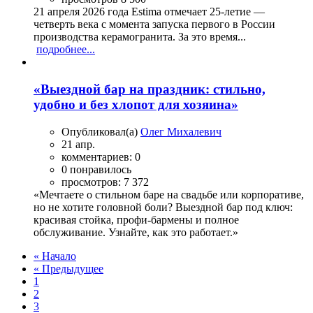
21 апреля 2026 года Estima отмечает 25-летие —
четверть века с момента запуска первого в России
производства керамогранита. За это время...
подробнее...
«Выездной бар на праздник: стильно,
удобно и без хлопот для хозяина»
Опубликовал(а)
Олег Михалевич
21 апр.
комментариев: 0
0 понравилось
просмотров: 7 372
«Мечтаете о стильном баре на свадьбе или корпоративе,
но не хотите головной боли? Выездной бар под ключ:
красивая стойка, профи-бармены и полное
обслуживание. Узнайте, как это работает.»
« Начало
« Предыдущее
1
2
3