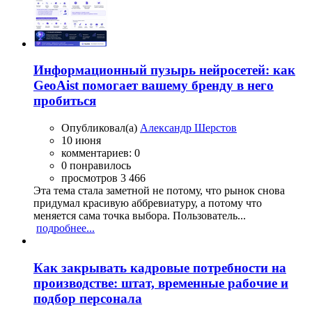
Информационный пузырь нейросетей: как
GeoAist помогает вашему бренду в него
пробиться
Опубликовал(а)
Александр Шерстов
10 июня
комментариев: 0
0 понравилось
просмотров 3 466
Эта тема стала заметной не потому, что рынок снова
придумал красивую аббревиатуру, а потому что
меняется сама точка выбора. Пользователь...
подробнее...
Как закрывать кадровые потребности на
производстве: штат, временные рабочие и
подбор персонала