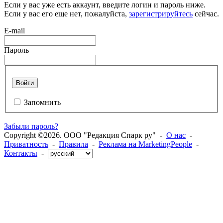
Если у вас уже есть аккаунт, введите логин и пароль ниже.
Если у вас его еще нет, пожалуйста,
зарегистрируйтесь
сейчас.
E-mail
Пароль
Войти
Запомнить
Забыли пароль?
Copyright ©2026. ООО "Редакция Спарк ру" -
О нас
-
Приватность
-
Правила
-
Реклама на MarketingPeople
-
Контакты
-