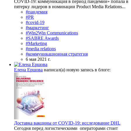
COVID-19: коммуникация в период пандемии» попала в
пятерку лидеров в номинации Product Media Relations...
#пандемия
#PR
#covid-19
#маркетинг
#Win2Win Communications
#SABRE Awards
#Marketing
#media relations
#коммуникационная стратегия
6 мая 2021 г.
Елена Ершова
написал(а) новую запись в блоге:
Доставка вакцины от COVID-19: исследование DHL
Сегодня перед логистическими операторами стоит