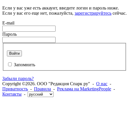
Если у вас уже есть аккаунт, введите логин и пароль ниже.
Если у вас его еще нет, пожалуйста,
зарегистрируйтесь
сейчас.
E-mail
Пароль
Войти
Запомнить
Забыли пароль?
Copyright ©2026. ООО "Редакция Спарк ру" -
О нас
-
Приватность
-
Правила
-
Реклама на MarketingPeople
-
Контакты
-