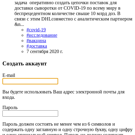
задача оперативно создать цепочки поставок для
доставки сыворотки от COVID-19 по всему миру в
беспрецедентном количестве свыше 10 млрд доз. В
связи с этим DHLсовместно с аналитическим партнером
&n...
#covid-19
#исследование
#вакцина
#доставка
7 сентября 2020 г.
Создать аккаунт
E-mail
Вы будете использовать Ваш адрес электронной почты для
входа.
Пароль
Пароль должен состоять не менее чем из 6 символов и
содержать одну заглавную и одну строчную букву, одну цифру
и один специальный символ. Пароль не должен содержать