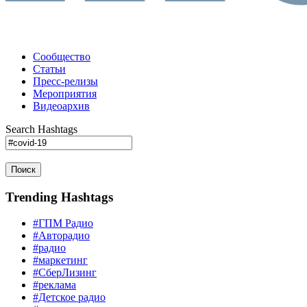
Сообщество
Статьи
Пресс-релизы
Мероприятия
Видеоархив
Search Hashtags
Поиск
Trending Hashtags
#ГПМ Радио
#Авторадио
#радио
#маркетинг
#СберЛизинг
#реклама
#Детское радио