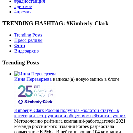
#радиостанция
#детское
#премия
TRENDING HASHTAG: #Kimberly-Clark
Trending Posts
Пресс-релизы
Фото
Видеоархив
Trending Posts
Инна Переверзева
написал(а) новую запись в блоге:
Kimberly-Clark Россия получила «золотой статус» в
категории «сотрудники и общество» рейтинга лучших
Методологию рейтинга компаний-работодателей 2021
команда российского издания Forbes разработала
совместно с KPMG. В рейтинг вошло 104 компании,