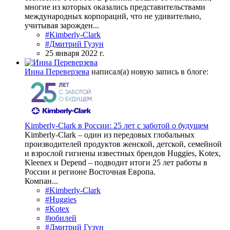
многие из которых оказались представительствами
международных корпораций, что не удивительно,
учитывая зарожден...
#Kimberly-Clark
#Дмитрий Гузун
25 января 2022 г.
Инна Переверзева
написал(а) новую запись в блоге:
Kimberly-Clark в России: 25 лет с заботой о будущем
Kimberly-Сlark – один из передовых глобальных
производителей продуктов женской, детской, семейной
и взрослой гигиены известных брендов Huggies, Kotex,
Kleenex и Depend – подводит итоги 25 лет работы в
России и регионе Восточная Европа.
Компан...
#Kimberly-Clark
#Huggies
#Kotex
#юбилей
#Дмитрий Гузун