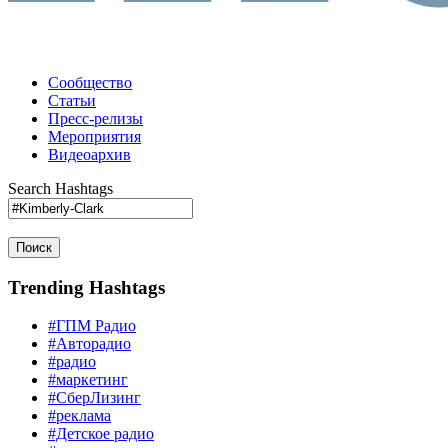
Сообщество
Статьи
Пресс-релизы
Мероприятия
Видеоархив
Search Hashtags
Поиск
Trending Hashtags
#ГПМ Радио
#Авторадио
#радио
#маркетинг
#СберЛизинг
#реклама
#Детское радио