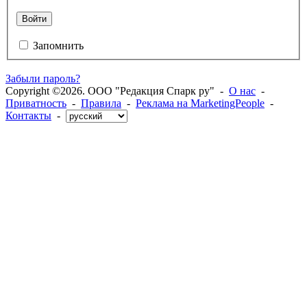
Войти
Запомнить
Забыли пароль?
Copyright ©2026. ООО "Редакция Спарк ру" -
О нас
-
Приватность
-
Правила
-
Реклама на MarketingPeople
-
Контакты
-