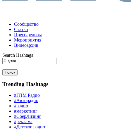
Сообщество
Статьи
Пресс-релизы
Мероприятия
Видеоархив
Search Hashtags
Поиск
Trending Hashtags
#ГПМ Радио
#Авторадио
#радио
#маркетинг
#СберЛизинг
#реклама
#Детское радио