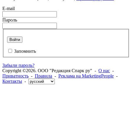
E-mail
Пароль
Войти
Запомнить
Забыли пароль?
Copyright ©2026. ООО "Редакция Спарк ру" -
О нас
-
Приватность
-
Правила
-
Реклама на MarketingPeople
-
Контакты
-