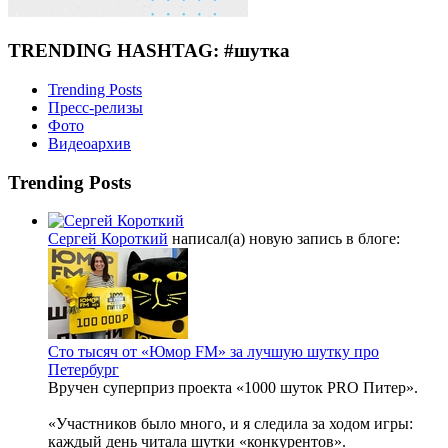
TRENDING HASHTAG: #шутка
Trending Posts
Пресс-релизы
Фото
Видеоархив
Trending Posts
Сергей Короткий
написал(а) новую запись в блоге:
Сто тысяч от «Юмор FM» за лучшую шутку про
Петербург
Вручен суперприз проекта «1000 шуток PRO Питер».
«Участников было много, и я следила за ходом игры:
каждый день читала шутки «конкурентов».