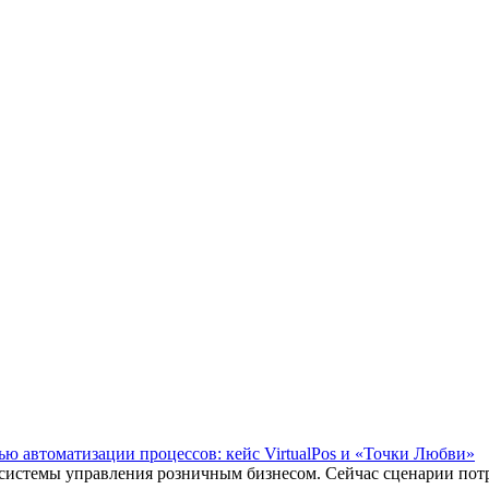
ью автоматизации процессов: кейс VirtualPos и «Точки Любви»
-системы управления розничным бизнесом. Сейчас сценарии потр