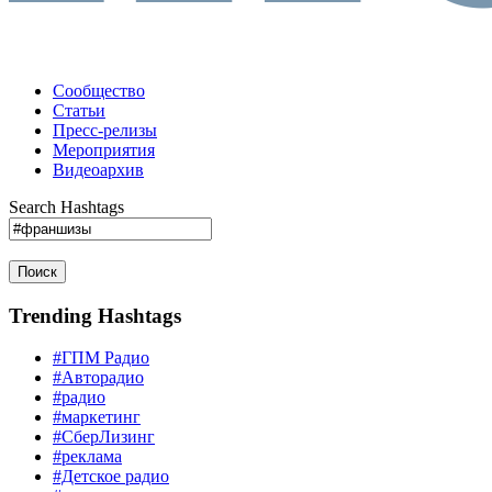
Сообщество
Статьи
Пресс-релизы
Мероприятия
Видеоархив
Search Hashtags
Поиск
Trending Hashtags
#ГПМ Радио
#Авторадио
#радио
#маркетинг
#СберЛизинг
#реклама
#Детское радио