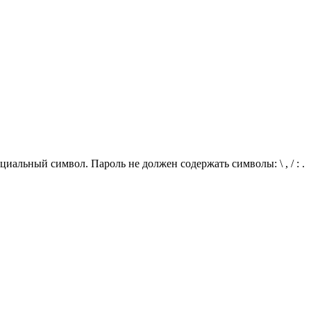
иальный символ. Пароль не должен содержать символы: \ , / : .