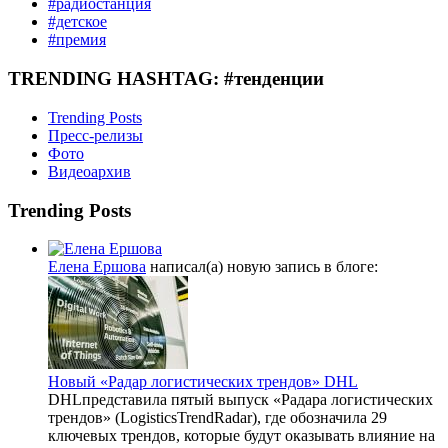
#радиостанция
#детское
#премия
TRENDING HASHTAG: #тенденции
Trending Posts
Пресс-релизы
Фото
Видеоархив
Trending Posts
Елена Ершова
написал(а) новую запись в блоге:
Новый «Радар логистических трендов» DHL
DHLпредставила пятый выпуск «Радара логистических
трендов» (LogisticsTrendRadar), где обозначила 29
ключевых трендов, которые будут оказывать влияние на