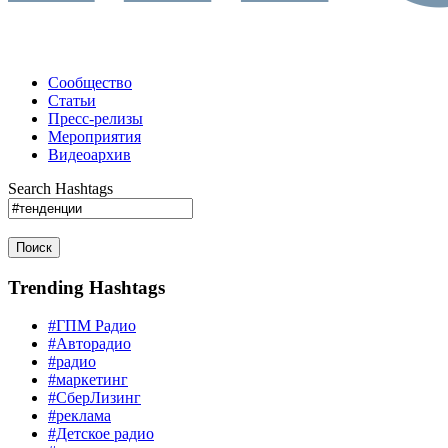
Сообщество
Статьи
Пресс-релизы
Мероприятия
Видеоархив
Search Hashtags
Поиск
Trending Hashtags
#ГПМ Радио
#Авторадио
#радио
#маркетинг
#СберЛизинг
#реклама
#Детское радио