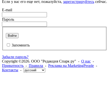
Если у вас его еще нет, пожалуйста,
зарегистрируйтесь
сейчас.
E-mail
Пароль
Войти
Запомнить
Забыли пароль?
Copyright ©2026. ООО "Редакция Спарк ру" -
О нас
-
Приватность
-
Правила
-
Реклама на MarketingPeople
-
Контакты
-