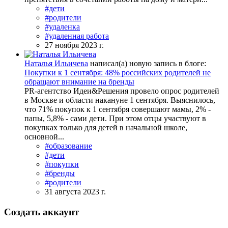
#дети
#родители
#удаленка
#удаленная работа
27 ноября 2023 г.
Наталья Ильичева
написал(а) новую запись в блоге:
Покупки к 1 сентября: 48% российских родителей не
обращают внимание на бренды
PR-агентство Идеи&Решения провело опрос родителей
в Москве и области накануне 1 сентября. Выяснилось,
что 71% покупок к 1 сентября совершают мамы, 2% -
папы, 5,8% - сами дети. При этом отцы участвуют в
покупках только для детей в начальной школе,
основной...
#образование
#дети
#покупки
#бренды
#родители
31 августа 2023 г.
Создать аккаунт