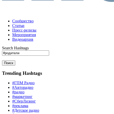
Сообщество
Статьи
Пресс-релизы
Мероприятия
Видеоархив
Search Hashtags
Поиск
Trending Hashtags
#ГПМ Радио
#Авторадио
#радио
#маркетинг
#СберЛизинг
#реклама
#Детское радио