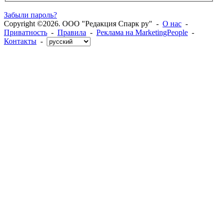
Забыли пароль?
Copyright ©2026. ООО "Редакция Спарк ру" -
О нас
-
Приватность
-
Правила
-
Реклама на MarketingPeople
-
Контакты
-