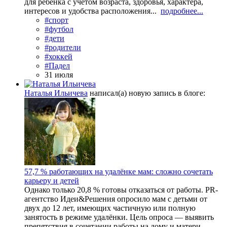
для ребенка с учетом возраста, здоровья, характера,
интересов и удобства расположения...
подробнее...
#спорт
#футбол
#дети
#родители
#хоккей
#Падел
31 июля
Наталья Ильичева
написал(а) новую запись в блоге:
57,7 % работающих на удалёнке мам: сложно сочетать
карьеру и детей
Однако только 20,8 % готовы отказаться от работы. PR-
агентство Идеи&Решения опросило мам с детьми от
двух до 12 лет, имеющих частичную или полную
занятость в режиме удалёнки. Цель опроса — выявить
препятствия в сочетании работы на дому и матери...