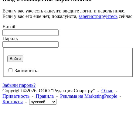
Если у вас уже есть аккаунт, введите логин и пароль ниже.
Если у вас его еще нет, пожалуйста,
зарегистрируйтесь
сейчас.
E-mail
Пароль
Войти
Запомнить
Забыли пароль?
Copyright ©2026. ООО "Редакция Спарк ру" -
О нас
-
Приватность
-
Правила
-
Реклама на MarketingPeople
-
Контакты
-