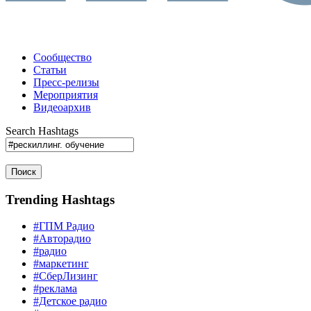
Сообщество
Статьи
Пресс-релизы
Мероприятия
Видеоархив
Search Hashtags
Поиск
Trending Hashtags
#ГПМ Радио
#Авторадио
#радио
#маркетинг
#СберЛизинг
#реклама
#Детское радио