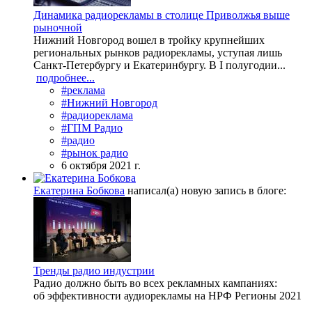
Динамика радиорекламы в столице Приволжья выше
рыночной
Нижний Новгород вошел в тройку крупнейших
региональных рынков радиорекламы, уступая лишь
Санкт-Петербургу и Екатеринбургу. В I полугодии...
подробнее...
#реклама
#Нижний Новгород
#радиореклама
#ГПМ Радио
#радио
#рынок радио
6 октября 2021 г.
Екатерина Бобкова
написал(а) новую запись в блоге:
Тренды радио индустрии
Радио должно быть во всех рекламных кампаниях:
об эффективности аудиорекламы на НРФ Регионы 2021