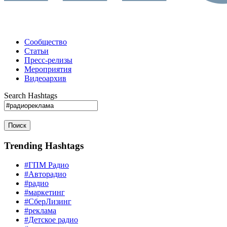
Сообщество
Статьи
Пресс-релизы
Мероприятия
Видеоархив
Search Hashtags
Поиск
Trending Hashtags
#ГПМ Радио
#Авторадио
#радио
#маркетинг
#СберЛизинг
#реклама
#Детское радио