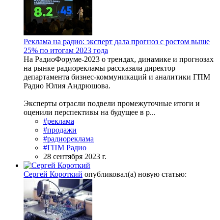
Реклама на радио: эксперт дала прогноз с ростом выше
25% по итогам 2023 года
На РадиоФоруме-2023 о трендах, динамике и прогнозах
на рынке радиорекламы рассказала директор
департамента бизнес-коммуникаций и аналитики ГПМ
Радио Юлия Андрюшова.
Эксперты отрасли подвели промежуточные итоги и
оценили перспективы на будущее в р...
#реклама
#продажи
#радиореклама
#ГПМ Радио
28 сентября 2023 г.
Сергей Короткий
опубликовал(а) новую статью: