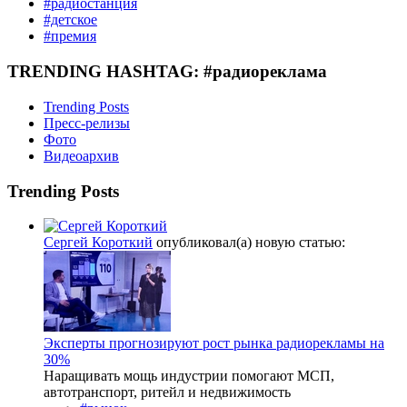
#радиостанция
#детское
#премия
TRENDING HASHTAG: #радиореклама
Trending Posts
Пресс-релизы
Фото
Видеоархив
Trending Posts
Сергей Короткий
опубликовал(а) новую статью:
Эксперты прогнозируют рост рынка радиорекламы на
30%
Наращивать мощь индустрии помогают МСП,
автотранспорт, ритейл и недвижимость