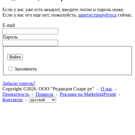
Если у вас уже есть аккаунт, введите логин и пароль ниже.
Если у вас его еще нет, пожалуйста,
зарегистрируйтесь
сейчас.
E-mail
Пароль
Войти
Запомнить
Забыли пароль?
Copyright ©2026. ООО "Редакция Спарк ру" -
О нас
-
Приватность
-
Правила
-
Реклама на MarketingPeople
-
Контакты
-