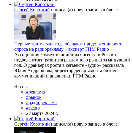
Сергей Короткий
написал(а) новую запись в блоге:
Первые три месяца года обещают продолжение роста
спроса на радиорекламу – эксперт ГПМ Радио
Ассоциация коммуникационных агентств России
подвела итоги развития рекламного рынка за минувший
год. О драйверах роста в сегменте «аудио» рассказала
Юлия Андрюшова, директор департамента бизнес-
коммуникаций и аналитики ГПМ Радио.
Эксп...
#реклама
#рынок
#радиореклама
#аудио
27 марта 2024 г.
Сергей Короткий
написал(а) новую запись в блоге: