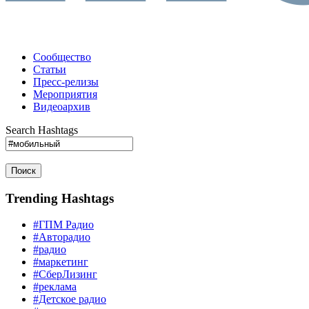
Сообщество
Статьи
Пресс-релизы
Мероприятия
Видеоархив
Search Hashtags
Поиск
Trending Hashtags
#ГПМ Радио
#Авторадио
#радио
#маркетинг
#СберЛизинг
#реклама
#Детское радио