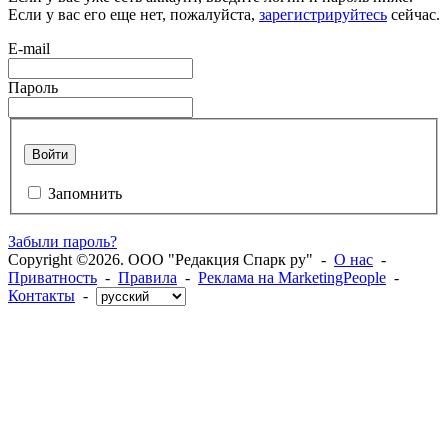
Если у вас его еще нет, пожалуйста,
зарегистрируйтесь
сейчас.
E-mail
Пароль
Войти
Запомнить
Забыли пароль?
Copyright ©2026. ООО "Редакция Спарк ру" -
О нас
-
Приватность
-
Правила
-
Реклама на MarketingPeople
-
Контакты
-