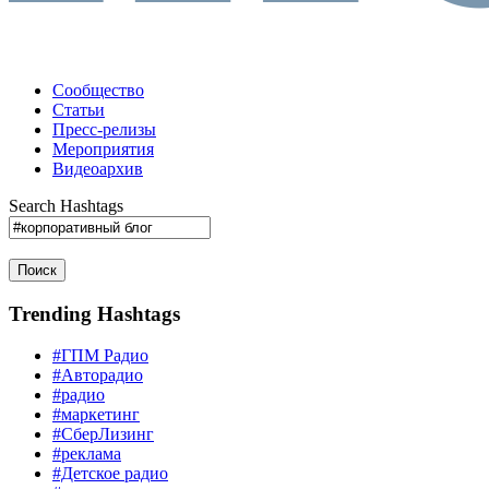
Сообщество
Статьи
Пресс-релизы
Мероприятия
Видеоархив
Search Hashtags
Поиск
Trending Hashtags
#ГПМ Радио
#Авторадио
#радио
#маркетинг
#СберЛизинг
#реклама
#Детское радио