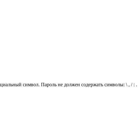
иальный символ. Пароль не должен содержать символы: \ , / : .