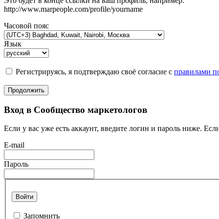
Это будет в конце ссылки на ваш профиль, например:
http://www.marpeople.com/profile/yourname
Часовой пояс
Язык
Регистрируясь, я подтверждаю своё согласие с
правилами по
Продолжить
Вход в Сообщество маркетологов
Если у вас уже есть аккаунт, введите логин и пароль ниже. Если
E-mail
Пароль
Войти
Запомнить