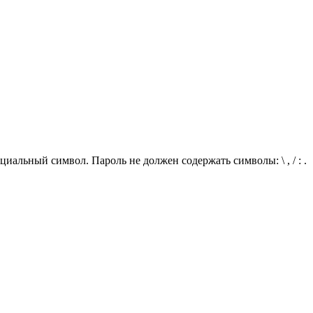
иальный символ. Пароль не должен содержать символы: \ , / : .