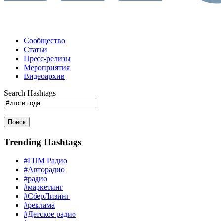
Сообщество
Статьи
Пресс-релизы
Мероприятия
Видеоархив
Search Hashtags
Поиск
Trending Hashtags
#ГПМ Радио
#Авторадио
#радио
#маркетинг
#СберЛизинг
#реклама
#Детское радио