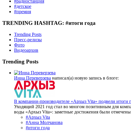
#радиостанция
#детское
#премия
TRENDING HASHTAG: #итоги года
Trending Posts
Пресс-релизы
Фото
Видеоархив
Trending Posts
Инна Переверзева
написал(а) новую запись в блоге:
В компании-производителе «Архыз Vita» подвели итоги 
Уходящий 2021 год стал во многом позитивным для комп
воды «Архыз Vita»: заметные достижения были отмечены и
#Архыз Vita
#Анна Молчанова
#итоги года