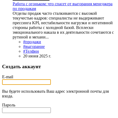
Работа с огоньком: что спасет от выгорания менеджера
по продажам
Отделы продаж часто сталкиваются с высокой
текучестью кадров: специалисты не выдерживают
прессинга KPI, нестабильности нагрузки и негативной
стороны работы с холодной базой. Всплески
эмоционального накала в их деятельности сочетаются с
рутиной и механи...
#продажи
#выгорание
#Телфин
20 июня 2025 г.
Создать аккаунт
E-mail
Вы будете использовать Ваш адрес электронной почты для
входа.
Пароль