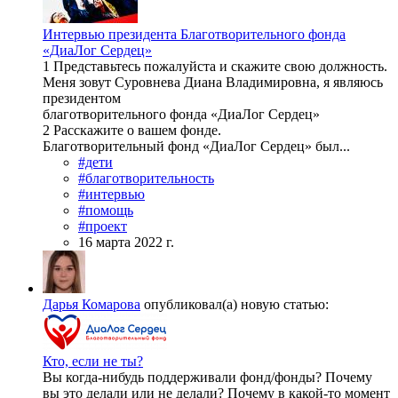
Интервью президента Благотворительного фонда
«ДиаЛог Сердец»
1 Представьтесь пожалуйста и скажите свою должность.
Меня зовут Суровнева Диана Владимировна, я являюсь
президентом
благотворительного фонда «ДиаЛог Сердец»
2 Расскажите о вашем фонде.
Благотворительный фонд «ДиаЛог Сердец» был...
#дети
#благотворительность
#интервью
#помощь
#проект
16 марта 2022 г.
Дарья Комарова
опубликовал(а) новую статью:
Кто, если не ты?
Вы когда-нибудь поддерживали фонд/фонды? Почему
вы это делали или не делали? Почему в какой-то момент