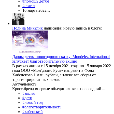
#помощь детям
#статья
16 марта 2022 г.
Полина Микулик
написал(а) новую запись в блоге:
Дарим детям новогоднюю сказку: Mondelez International
запускает благотворительную акцию
В рамках акции с 15 ноября 2021 года по 15 января 2022
года ООО «Мон’дэлис Русь» направит в Фонд
Хабенского 1 млн. рублей, а также все сборы от
зарегистрированных чеков.
Актуальность
Кросс-бренд впервые объединил весь новогодний ...
#акция
#дети
#новый год
#благотворительность
#хабенский