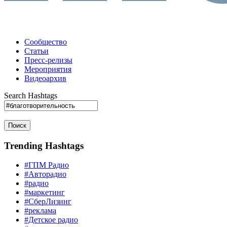
Сообщество
Статьи
Пресс-релизы
Мероприятия
Видеоархив
Search Hashtags
Поиск
Trending Hashtags
#ГПМ Радио
#Авторадио
#радио
#маркетинг
#СберЛизинг
#реклама
#Детское радио