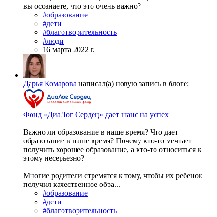
вы осознаете, что это очень важно?
#образование
#дети
#благотворительность
#люди
16 марта 2022 г.
Дарья Комарова
написал(а) новую запись в блоге:
Фонд «ДиаЛог Сердец» дает шанс на успех
Важно ли образование в наше время? Что дает
образование в наше время? Почему кто-то мечтает
получить хорошее образование, а кто-то относиться к
этому несерьезно?
Многие родители стремятся к тому, чтобы их ребенок
получил качественное обра...
#образование
#дети
#благотворительность