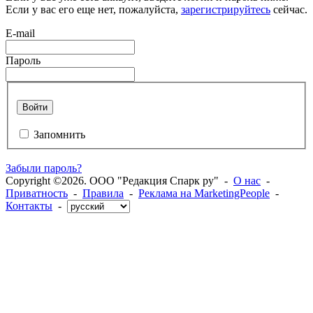
Если у вас его еще нет, пожалуйста,
зарегистрируйтесь
сейчас.
E-mail
Пароль
Войти
Запомнить
Забыли пароль?
Copyright ©2026. ООО "Редакция Спарк ру" -
О нас
-
Приватность
-
Правила
-
Реклама на MarketingPeople
-
Контакты
-