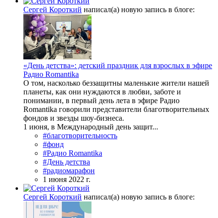
Сергей Короткий
написал(а) новую запись в блоге:
«День детства»: детский праздник для взрослых в эфире
Радио Romantika
О том, насколько беззащитны маленькие жители нашей
планеты, как они нуждаются в любви, заботе и
понимании, в первый день лета в эфире Радио
Romantika говорили представители благотворительных
фондов и звезды шоу-бизнеса.
1 июня, в Международный день защит...
#благотворительность
#фонд
#Радио Romantika
#День детства
#радиомарафон
1 июня 2022 г.
Сергей Короткий
написал(а) новую запись в блоге: