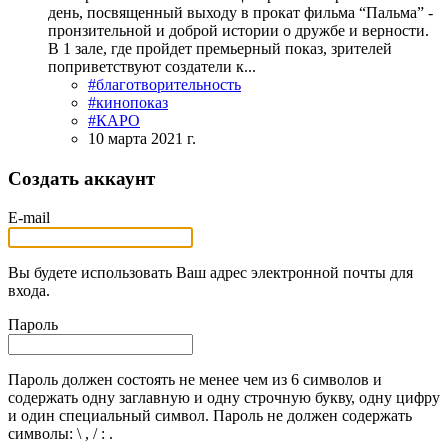
день, посвященный выходу в прокат фильма “Пальма” -
пронзительной и доброй истории о дружбе и верности.
В 1 зале, где пройдет премьерный показ, зрителей
поприветствуют создатели к...
#благотворительность
#кинопоказ
#КАРО
10 марта 2021 г.
Создать аккаунт
E-mail
Вы будете использовать Ваш адрес электронной почты для
входа.
Пароль
Пароль должен состоять не менее чем из 6 символов и
содержать одну заглавную и одну строчную букву, одну цифру
и один специальный символ. Пароль не должен содержать
символы: \ , / : .