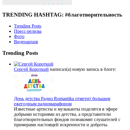
TRENDING HASHTAG: #благотворительность
Trending Posts
Пресс-релизы
Фото
Видеоархив
Trending Posts
Сергей Короткий
написал(а) новую запись в блоге:
День детства Радио Romantika отметит большим
ежегодным радиомарафоном
Известные артисты и музыканты поделятся в эфире
добрыми историями из детства, а представители
благотворительных фондов познакомят слушателей с
примерами настоящей искренности и доброты.