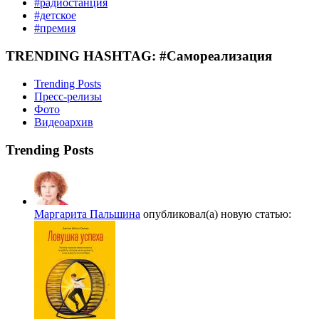
#радиостанция
#детское
#премия
TRENDING HASHTAG: #Самореализация
Trending Posts
Пресс-релизы
Фото
Видеоархив
Trending Posts
Маргарита Пальшина
опубликовал(а) новую статью: