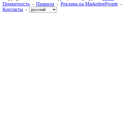
Приватность
-
Правила
-
Реклама на MarketingPeople
-
Контакты
-