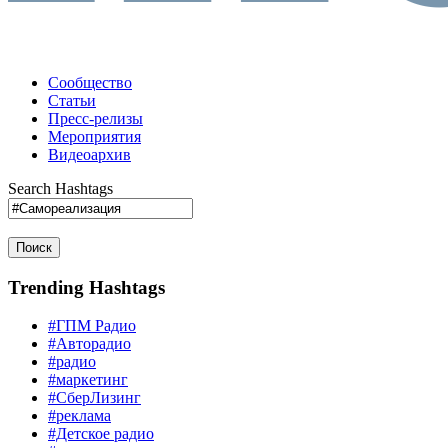
Сообщество
Статьи
Пресс-релизы
Мероприятия
Видеоархив
Search Hashtags
Поиск
Trending Hashtags
#ГПМ Радио
#Авторадио
#радио
#маркетинг
#СберЛизинг
#реклама
#Детское радио