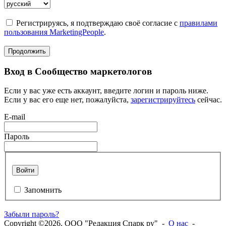
Регистрируясь, я подтверждаю своё согласие с
правилами
пользования MarketingPeople
.
Продолжить
Вход в Сообщество маркетологов
Если у вас уже есть аккаунт, введите логин и пароль ниже.
Если у вас его еще нет, пожалуйста,
зарегистрируйтесь
сейчас.
E-mail
Пароль
Войти
Запомнить
Забыли пароль?
Copyright ©2026. ООО "Редакция Спарк ру" -
О нас
-