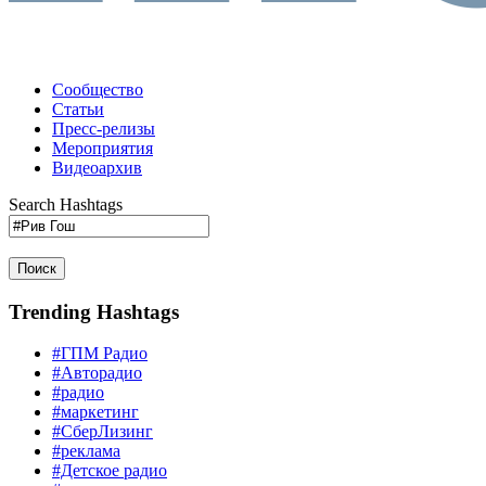
Сообщество
Статьи
Пресс-релизы
Мероприятия
Видеоархив
Search Hashtags
Поиск
Trending Hashtags
#ГПМ Радио
#Авторадио
#радио
#маркетинг
#СберЛизинг
#реклама
#Детское радио