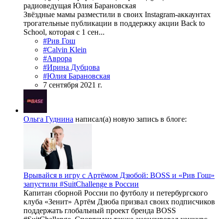
радиоведущая Юлия Барановская
Звёздные мамы разместили в своих Instagram-аккаунтах
трогательные публикации в поддержку акции Back to
School, которая с 1 сен...
#Рив Гош
#Calvin Klein
#Аврора
#Ирина Дубцова
#Юлия Барановская
7 сентября 2021 г.
Ольга Гуднина
написал(а) новую запись в блоге:
Врывайся в игру с Артёмом Дзюбой: BOSS и «Рив Гош»
запустили #SuitChallenge в России
Капитан сборной России по футболу и петербургского
клуба «Зенит» Артём Дзюба призвал своих подписчиков
поддержать глобальный проект бренда BOSS