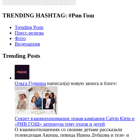
TRENDING HASHTAG: #Рив Гош
Trending Posts
Пресс-релизы
Фото
Видеоархив
Trending Posts
Ольга Гуднина
написал(а) новую запись в блоге:
Секрет взаимопонимания: новая кампания Calvin Klein и
«РИВ ГОШ» затронула тему отцов и детей
О взаимоотношениях со своими детьми рассказали
телеведущая Аврора, певица Ирина Дубцова и теле- и