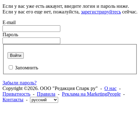
Если у вас уже есть аккаунт, введите логин и пароль ниже.
Если у вас его еще нет, пожалуйста,
зарегистрируйтесь
сейчас.
E-mail
Пароль
Войти
Запомнить
Забыли пароль?
Copyright ©2026. ООО "Редакция Спарк ру" -
О нас
-
Приватность
-
Правила
-
Реклама на MarketingPeople
-
Контакты
-