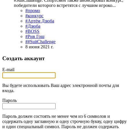
#SuitChallenge. Спортсмен также анонсировал конкурс,
победители которого встретятся с лучшим игроко...
#промо
#конкурс
#Артём Дзюба
#Дзюба
#BOSS
#Рив Гош
##SuitChallenge
8 июня 2021 г.
Создать аккаунт
E-mail
Вы будете использовать Ваш адрес электронной почты для
входа.
Пароль
Пароль должен состоять не менее чем из 6 символов и
содержать одну заглавную и одну строчную букву, одну цифру
и один специальный символ. Пароль не должен содержать